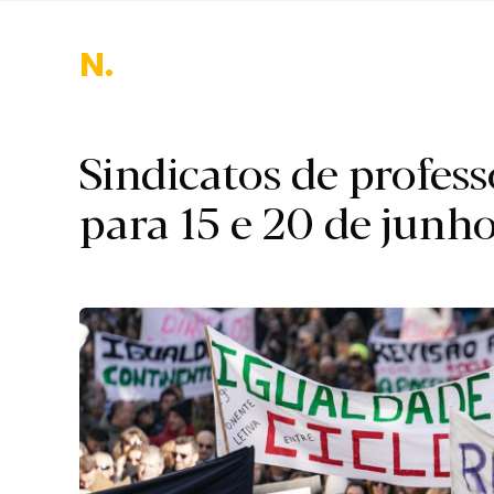
Naci
Sindicatos de profes
para 15 e 20 de junho