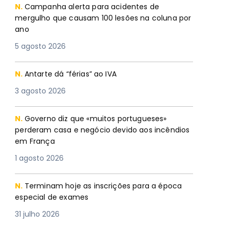
N.
Campanha alerta para acidentes de
mergulho que causam 100 lesões na coluna por
ano
5 agosto 2026
N.
Antarte dá “férias” ao IVA
3 agosto 2026
N.
Governo diz que «muitos portugueses»
perderam casa e negócio devido aos incêndios
em França
1 agosto 2026
N.
Terminam hoje as inscrições para a época
especial de exames
31 julho 2026