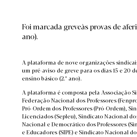
Foi marcada greveàs provas de aferiç
ano).
A plataforma de nove organizações sindicais
um pré-aviso de greve para os dias 15 e 20 de
ensino básico (2.º ano).
A plataforma é composta pela Associação Si
Federação Nacional dos Professores (Fenpro
Pró-Ordem dos Professores (Pró-Ordem), Sin
Licenciados (Sepleu), Sindicato Nacional do
Nacional e Democrático dos Professores (Si
e Educadores (SIPE) e Sindicato Nacional do