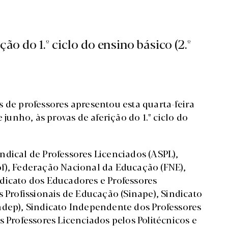
ão do 1.º ciclo do ensino básico (2.º
 de professores apresentou esta quarta-feira
 junho, às provas de aferição do 1.º ciclo do
ndical de Professores Licenciados (ASPL),
f), Federação Nacional da Educação (FNE),
dicato dos Educadores e Professores
s Profissionais de Educação (Sinape), Sindicato
ndep), Sindicato Independente dos Professores
s Professores Licenciados pelos Politécnicos e