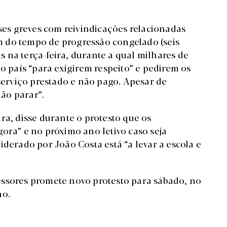
eses greves com reivindicações relacionadas
 do tempo de progressão congelado (seis
is na terça-feira, durante a qual milhares de
do país “para exigirem respeito” e pedirem os
 serviço prestado e não pago. Apesar de
ão parar”.
ra, disse durante o protesto que os
ora” e no próximo ano letivo caso seja
iderado por João Costa está “a levar a escola e
essores promete novo protesto para sábado, no
ho.