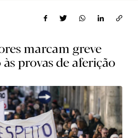
sores marcam greve
 às provas de aferição