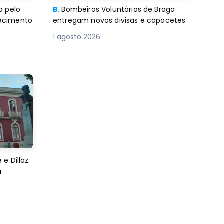
a pelo
B.
Bombeiros Voluntários de Braga
decimento
entregam novas divisas e capacetes
1 agosto 2026
e Dillaz
a