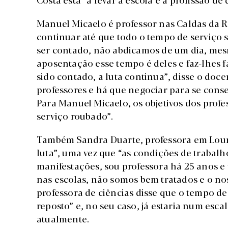
Manuel Micaelo é professor nas Caldas da Ra
continuar até que todo o tempo de serviço s
ser contado, não abdicamos de um dia, mesm
aposentação esse tempo é deles e faz-lhes 
sido contado, a luta continua”, disse o doce
professores e há que negociar para se conse
Para Manuel Micaelo, os objetivos dos profe
serviço roubado”.
Também Sandra Duarte, professora em Loure
luta”, uma vez que “as condições de trabalh
manifestações, sou professora há 25 anos e
nas escolas, não somos bem tratados e o no
professora de ciências disse que o tempo de
reposto” e, no seu caso, já estaria num es
atualmente.