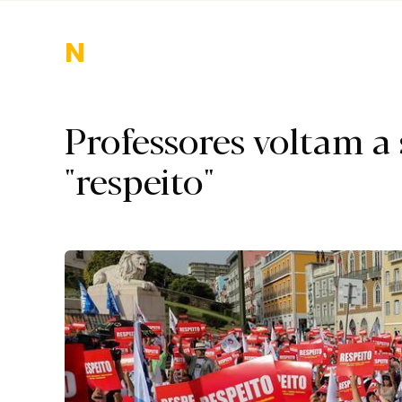
Nacional.
Professores voltam a 
"respeito"