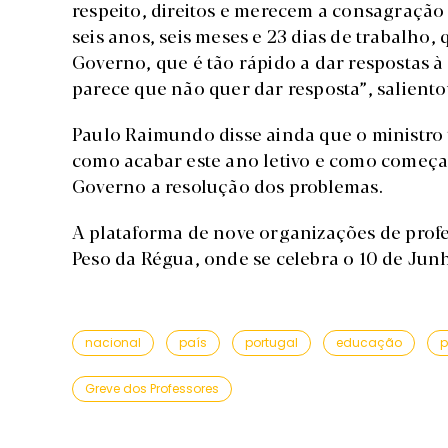
respeito, direitos e merecem a consagração
seis anos, seis meses e 23 dias de trabalho
Governo, que é tão rápido a dar respostas à
parece que não quer dar resposta”, saliento
Paulo Raimundo disse ainda que o ministro
como acabar este ano letivo e como começa
Governo a resolução dos problemas.
A plataforma de nove organizações de prof
Peso da Régua, onde se celebra o 10 de Jun
nacional
país
portugal
educação
p
Greve dos Professores