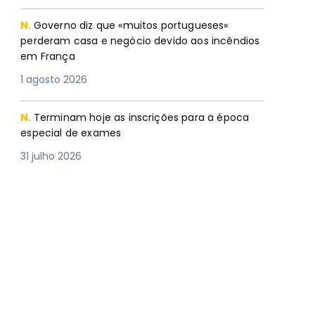
N.
Governo diz que «muitos portugueses»
perderam casa e negócio devido aos incêndios
em França
1 agosto 2026
N.
Terminam hoje as inscrições para a época
especial de exames
31 julho 2026