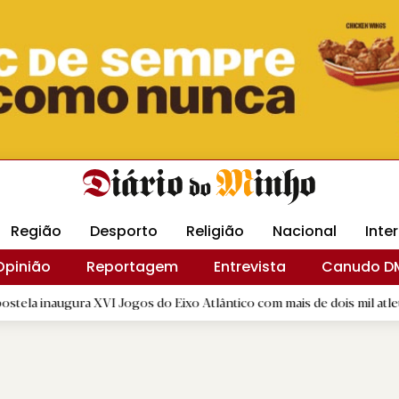
Revista Minha
Gráfica DM
Livraria DM
Arquidio
Região
Desporto
Religião
Nacional
Inte
Opinião
Reportagem
Entrevista
Canudo D
ra XVI Jogos do Eixo Atlântico com mais de dois mil atletas
|
D