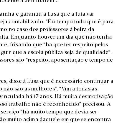
inha e garantiu à Lusa que a luta vai
eja contabilizado. “É o tempo todo que é para
o no caso dos professores à beira da
falta. Enquanto houver um dia que não tenha
nte, frisando que “há que ter respeito pelos
guir que a escola pública seja de qualidade”.
ssores são “respeito, aposentação e tempo de
s, disse à Lusa que é necessário continuar a
o não são as melhores”. “Vim a todas as
 vinculada há 17 anos. Há muita desmotivação
sso trabalho não é reconhecido” precisou. A
 serviço “há muito tempo que devia ser
calão muito acima daquele em que se encontra