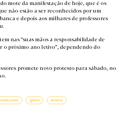
 do mote da manifestação de hoje, que é os
, que não estão a ser reconhecidos por um
 banca e depois aos milhares de professores
u.
 tem nas “suas mãos a responsabilidade de
r o próximo ano letivo”, dependendo do
essores promete novo protesto para sábado, no
ho.
rofessores
greve
ensino