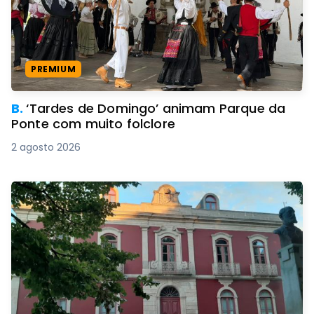
PREMIUM
B.
‘Tardes de Domingo’ animam Parque da
Ponte com muito folclore
2 agosto 2026