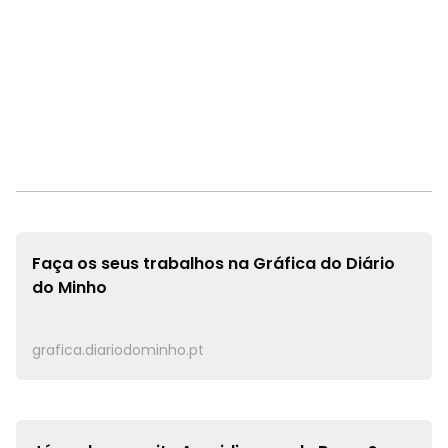
Faça os seus trabalhos na
Gráfica do Diário
do Minho
grafica.diariodominho.pt