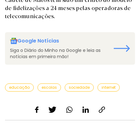
de fidelizações a 24 meses pelas operadoras de
telecomunicações.
Google Notícias
Siga o Diário do Minho na Google e leia as
notícias em primeira mão!
educação
escolas
sociedade
internet