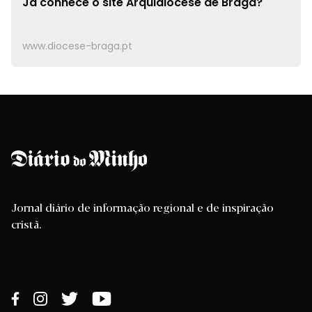
Já conhece o site
Arquidiocese de Braga?
www.diocese-braga.pt
Jornal diário de informação regional e de inspiração
cristã.