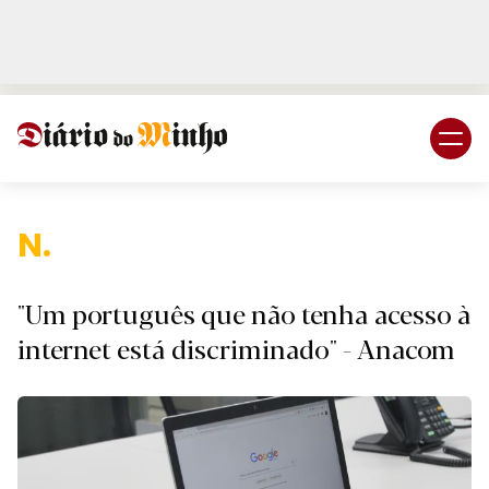
Login
Subscreva DM
Naci
"Um português que não tenha acesso à
internet está discriminado" - Anacom