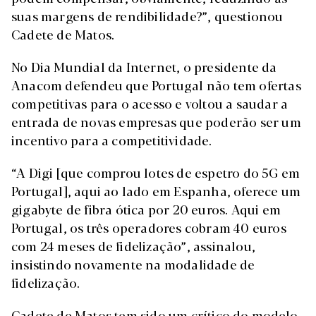
suas margens de rendibilidade?”, questionou
Cadete de Matos.
No Dia Mundial da Internet, o presidente da
Anacom defendeu que Portugal não tem ofertas
competitivas para o acesso e voltou a saudar a
entrada de novas empresas que poderão ser um
incentivo para a competitividade.
“A Digi [que comprou lotes de espetro do 5G em
Portugal], aqui ao lado em Espanha, oferece um
gigabyte de fibra ótica por 20 euros. Aqui em
Portugal, os três operadores cobram 40 euros
com 24 meses de fidelização”, assinalou,
insistindo novamente na modalidade de
fidelização.
Cadete de Matos tem sido um crítico do modelo