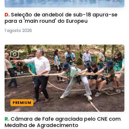
D.
Seleção de andebol de sub-18 apura-se
para a 'main round' do Europeu
1 agosto 2026
PREMIUM
R.
Câmara de Fafe agraciada pelo CNE com
Medalha de Agradecimento