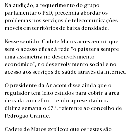
Na audição, a requerimento do grupo
parlamentar o PSD, pretendia abordar os
problemas nos serviços de telecomunicações
móveis em territórios de baixa densidade.
Nesse sentido, Cadete Matos acrescentou que
sem o acesso eficaz à rede “o país terá sempre
uma assimetria no desenvolvimento
económico”, no desenvolvimento social e no
acesso aos serviços de saúde através da internet.
O presidente da Anacom disse ainda que o
regulador tem feito estudos para cobrir a área
de cada concelho – tendo apresentado na
última semana o 67.º, referente ao concelho de
Pedrógão Grande.
Cadete de Matos explicou que os testes são