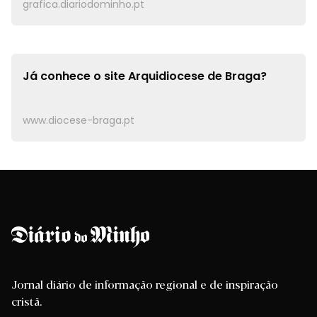
grafica.diariodominho.pt
Já conhece o site
Arquidiocese de Braga?
www.diocese-braga.pt
Jornal diário de informação regional e de inspiração
cristã.