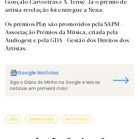
Gonçalo Carvoeiras e X-Tense. Já o prémio de
artista revelação foi entregue a Nena.
Os prémios Play são promovidos pela SAPM –
Associação Prémios da Música, criada pela
Audiogest e pela GDA - Gestão dos Direitos dos
Artistas.
Google Notícias
Siga o Diário do Minho na Google e leia as
notícias em primeira mão!
play
prémios play
Ana moura