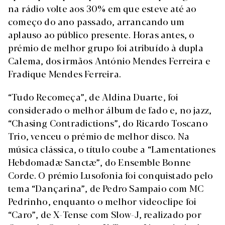
na rádio volte aos 30% em que esteve até ao
começo do ano passado, arrancando um
aplauso ao público presente. Horas antes, o
prémio de melhor grupo foi atribuído à dupla
Calema, dos irmãos António Mendes Ferreira e
Fradique Mendes Ferreira.
“Tudo Recomeça”, de Aldina Duarte, foi
considerado o melhor álbum de fado e, no jazz,
“Chasing Contradictions”, do Ricardo Toscano
Trio, venceu o prémio de melhor disco. Na
música clássica, o título coube a “Lamentationes
Hebdomadæ Sanctæ”, do Ensemble Bonne
Corde. O prémio Lusofonia foi conquistado pelo
tema “Dançarina”, de Pedro Sampaio com MC
Pedrinho, enquanto o melhor videoclipe foi
“Caro”, de X-Tense com Slow-J, realizado por