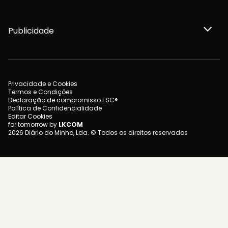
Publicidade
Privacidade e Cookies
Termos e Condições
Declaração de compromisso FSC®
Política de Confidencialidade
Editar Cookies
for tomorrow by
LKCOM
2026 Diário do Minho, Lda. © Todos os direitos reservados