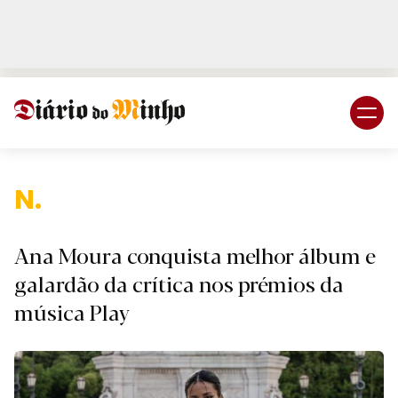
Login
Subscreva DM
Nacion
Ana Moura conquista melhor álbum e
galardão da crítica nos prémios da
música Play