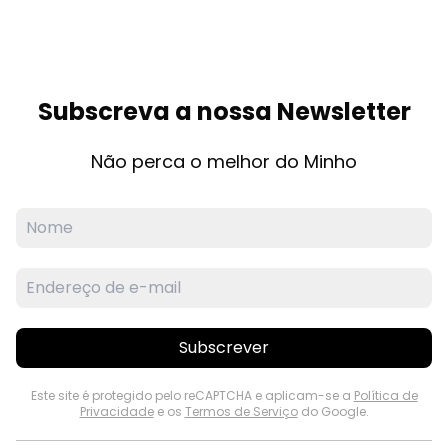
Subscreva a nossa Newsletter
Não perca o melhor do Minho
Subscrever
Este site é protegido pelo reCAPTCHA e aplicam-se a
Política de
Privacidade
e os
Termos de Serviço
do Google.