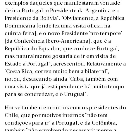
exemplos daqueles que manifestaram vontade
de ir a Portugal: o Presidente da Argentina e o
Presidente da Bolívia". "Obviamente, a República
Dominicana [onde fez uma visita oficial na
quinta-feira], e o novo Presidente 'pro tempore'
[da Conferência Ibero-Americana], que é a
República do Equador, que conhece Portugal,
mas naturalmente gostaria de ir em visita de
Estado a Portugal", acrescentou. Relativamente à
"Costa Rica, correu muito bem a bilateral",
notou, destacando ainda "Cuba, também com
uma visita que já está pendente há muito tempo
para se concretizar, e o Uruguai".
Houve também encontros com os presidentes do
Chile, que por motivos internos "não tem
condições para ir" a Portugal, e da Colômbia,
também "não envolvendo necessariamente a