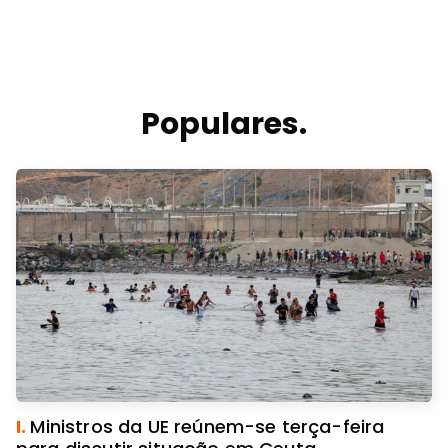
Populares.
I.
Ministros da UE reúnem-se terça-feira