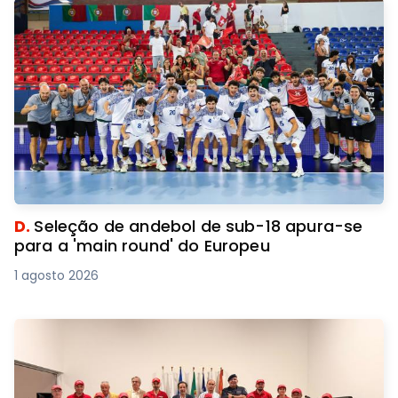
D.
Seleção de andebol de sub-18 apura-se
para a 'main round' do Europeu
1 agosto 2026