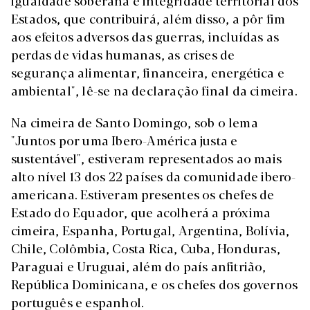
igualdade soberana e integridade territorial dos
Estados, que contribuirá, além disso, a pôr fim
aos efeitos adversos das guerras, incluídas as
perdas de vidas humanas, as crises de
segurança alimentar, financeira, energética e
ambiental", lê-se na declaração final da cimeira.
Na cimeira de Santo Domingo, sob o lema
"Juntos por uma Ibero-América justa e
sustentável", estiveram representados ao mais
alto nível 13 dos 22 países da comunidade ibero-
americana. Estiveram presentes os chefes de
Estado do Equador, que acolherá a próxima
cimeira, Espanha, Portugal, Argentina, Bolívia,
Chile, Colômbia, Costa Rica, Cuba, Honduras,
Paraguai e Uruguai, além do país anfitrião,
República Dominicana, e os chefes dos governos
português e espanhol.