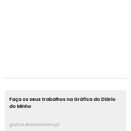
Faça os seus trabalhos na
Gráfica do Diário
do Minho
grafica.diariodominho.pt