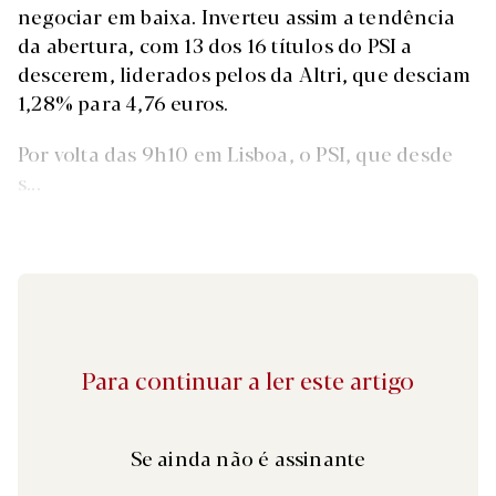
negociar em baixa. Inverteu assim a tendência
da abertura, com 13 dos 16 títulos do PSI a
descerem, liderados pelos da Altri, que desciam
1,28% para 4,76 euros.
Por volta das 9h10 em Lisboa, o PSI, que desde
s...
Para continuar a ler este artigo
Se ainda não é assinante