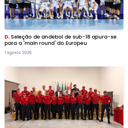
D.
Seleção de andebol de sub-18 apura-se
para a 'main round' do Europeu
1 agosto 2026