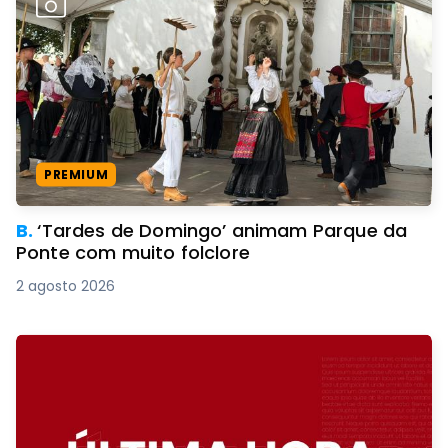
PREMIUM
B.
‘Tardes de Domingo’ animam Parque da
Ponte com muito folclore
2 agosto 2026