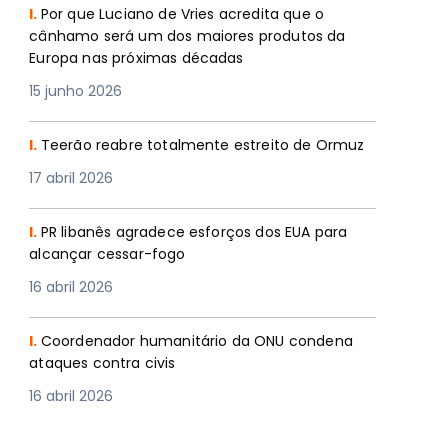
I.
Por que Luciano de Vries acredita que o
cânhamo será um dos maiores produtos da
Europa nas próximas décadas
15 junho 2026
I.
Teerão reabre totalmente estreito de Ormuz
17 abril 2026
I.
PR libanês agradece esforços dos EUA para
alcançar cessar-fogo
16 abril 2026
I.
Coordenador humanitário da ONU condena
ataques contra civis
16 abril 2026