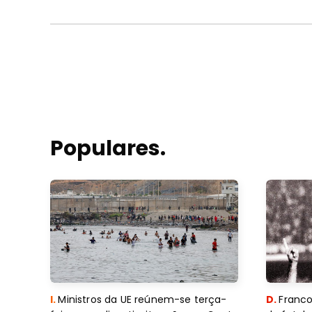
Populares.
I.
Ministros da UE reúnem-se terça-
D.
Franco