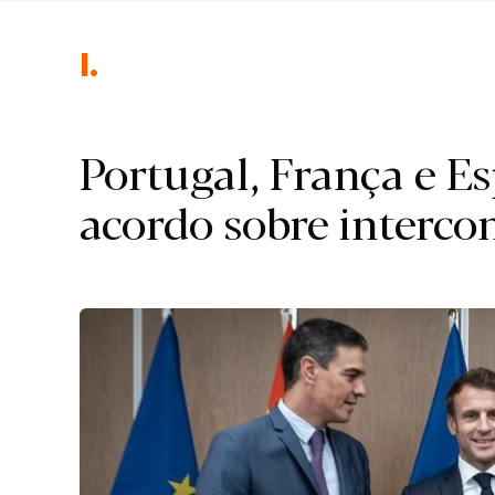
Int
Portugal, França e 
acordo sobre intercon