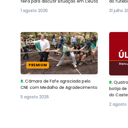
feira para discutir situação em Ceuta
do futebo
1 agosto 2026
31 julho 
PREMIUM
R.
Câmara de Fafe agraciada pelo
R.
Quatro
CNE com Medalha de Agradecimento
botija d
do Caste
5 agosto 2026
2 agosto