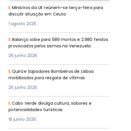
I.
Ministros da UE reúnem-se terça-feira para
discutir situação em Ceuta
1 agosto 2026
I.
Balanço sobe para 589 mortos e 2.980 feridos
provocados pelos sismos na Venezuela
26 junho 2026
I.
Quinze Sapadores Bombeiros de Lisboa
mobilizados para resgate de vítimas
26 junho 2026
I.
Cabo Verde divulga cultura, sabores e
potencialidades turísticas
18 junho 2026