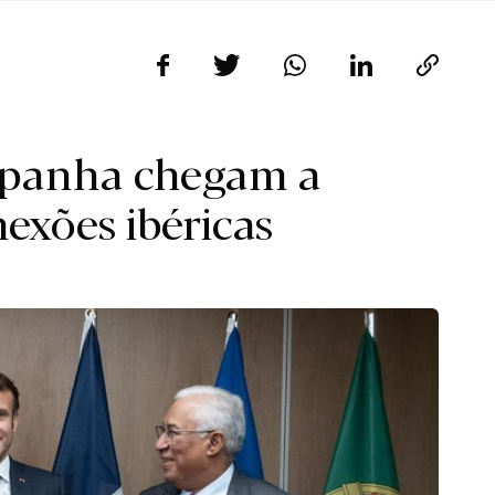
Espanha chegam a
exões ibéricas