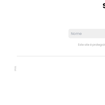
Este site é proteg
PUB.