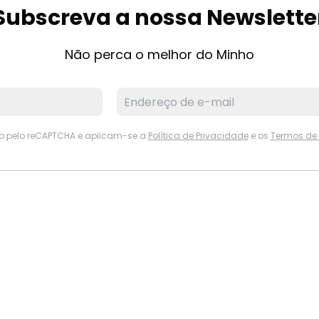
Subscreva a nossa Newslette
Não perca o melhor do Minho
ido pelo reCAPTCHA e aplicam-se a
Política de Privacidade
e os
Termos de 