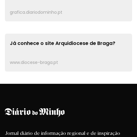
grafica.diariodominho.pt
Já conhece o site
Arquidiocese de Braga?
www.diocese-braga.pt
Jornal diário de informação regional e de inspiração