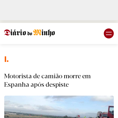
Login
Subscreva DM
I.
Motorista de camião morre em
Espanha após despiste