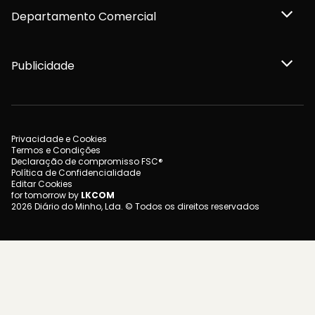
Departamento Comercial
Publicidade
Privacidade e Cookies
Termos e Condições
Declaração de compromisso FSC®
Política de Confidencialidade
Editar Cookies
for tomorrow by
LKCOM
2026 Diário do Minho, Lda. © Todos os direitos reservados