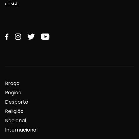
cristã.
Braga
Região
Desporto
Religião
Nacional
Internacional