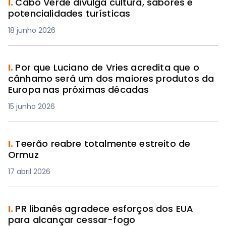
I.
Cabo Verde divulga cultura, sabores e
potencialidades turísticas
18 junho 2026
I.
Por que Luciano de Vries acredita que o
cânhamo será um dos maiores produtos da
Europa nas próximas décadas
15 junho 2026
I.
Teerão reabre totalmente estreito de
Ormuz
17 abril 2026
I.
PR libanês agradece esforços dos EUA
para alcançar cessar-fogo