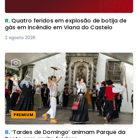
R.
Quatro feridos em explosão de botija de
gás em incêndio em Viana do Castelo
2 agosto 2026
PREMIUM
B.
‘Tardes de Domingo’ animam Parque da