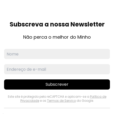
Subscreva a nossa Newsletter
Não perca o melhor do Minho
Subscrever
Este site é protegido pelo reCAPTCHA e aplicam-se a
Política de
Privacidade
e os
Termos de Serviço
do Google.