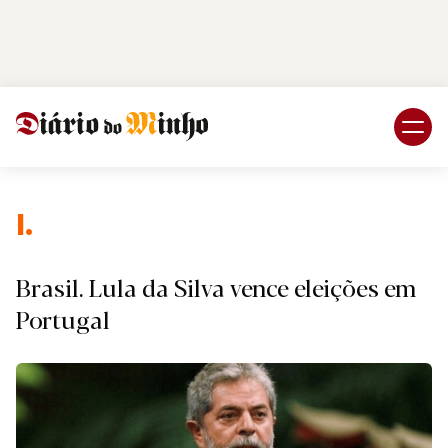
Login
Subscreva DM
I.
Brasil. Lula da Silva vence eleições em
Portugal