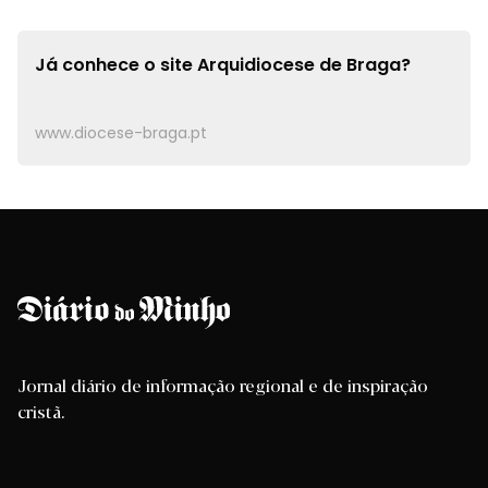
Já conhece o site
Arquidiocese de Braga?
www.diocese-braga.pt
Jornal diário de informação regional e de inspiração
cristã.