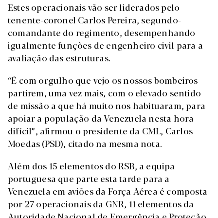
Estes operacionais vão ser liderados pelo
tenente-coronel Carlos Pereira, segundo-
comandante do regimento, desempenhando
igualmente funções de engenheiro civil para a
avaliação das estruturas.
“É com orgulho que vejo os nossos bombeiros
partirem, uma vez mais, com o elevado sentido
de missão a que há muito nos habituaram, para
apoiar a população da Venezuela nesta hora
difícil”, afirmou o presidente da CML, Carlos
Moedas (PSD), citado na mesma nota.
Além dos 15 elementos do RSB, a equipa
portuguesa que parte esta tarde para a
Venezuela em aviões da Força Aérea é composta
por 27 operacionais da GNR, 11 elementos da
Autoridade Nacional de Emergência e Proteção