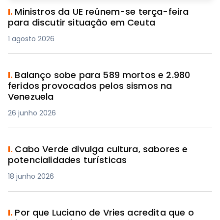
I.
Ministros da UE reúnem-se terça-feira
para discutir situação em Ceuta
1 agosto 2026
I.
Balanço sobe para 589 mortos e 2.980
feridos provocados pelos sismos na
Venezuela
26 junho 2026
I.
Cabo Verde divulga cultura, sabores e
potencialidades turísticas
18 junho 2026
I.
Por que Luciano de Vries acredita que o