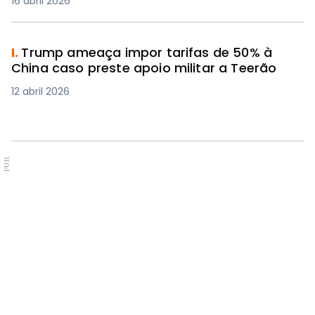
16 abril 2026
I.
Trump ameaça impor tarifas de 50% à
China caso preste apoio militar a Teerão
12 abril 2026
PUB.