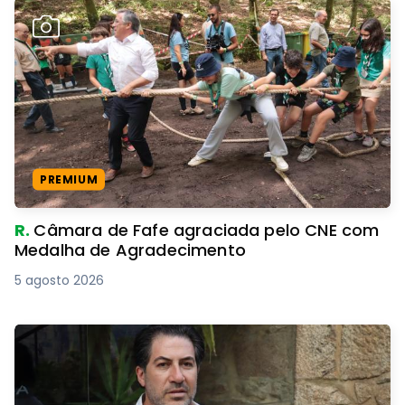
PREMIUM
R.
Câmara de Fafe agraciada pelo CNE com
Medalha de Agradecimento
5 agosto 2026