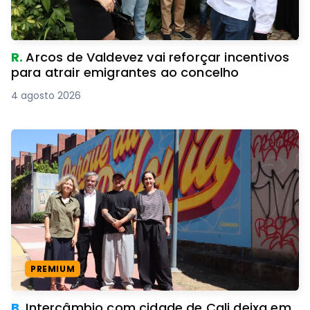
R.
Arcos de Valdevez vai reforçar incentivos
para atrair emigrantes ao concelho
4 agosto 2026
PREMIUM
B.
Intercâmbio com cidade de Cali deixa em