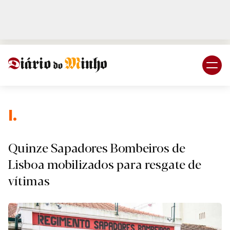
Login
Subscreva DM
I.
Quinze Sapadores Bombeiros de
Lisboa mobilizados para resgate de
vítimas