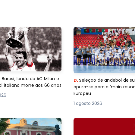
 Baresi, lenda do AC Milan e
D.
Seleção de andebol de su
l italiano morre aos 66 anos
apura-se para a 'main round
Europeu
2026
1 agosto 2026