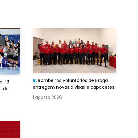
B.
Bombeiros Voluntários de Braga
b-18
entregam novas divisas e capacetes
' do
1 agosto 2026