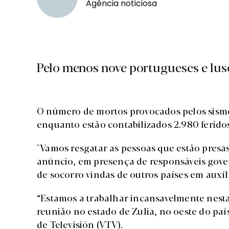
Agência noticiosa
Pelo menos nove portugueses e lu
O número de mortos provocados pelos sismo
enquanto estão contabilizados 2.980 feridos
"Vamos resgatar as pessoas que estão presa
anúncio, em presença de responsáveis gove
de socorro vindas de outros países em auxíl
“Estamos a trabalhar incansavelmente nesta
reunião no estado de Zulia, no oeste do paí
de Televisión (VTV).