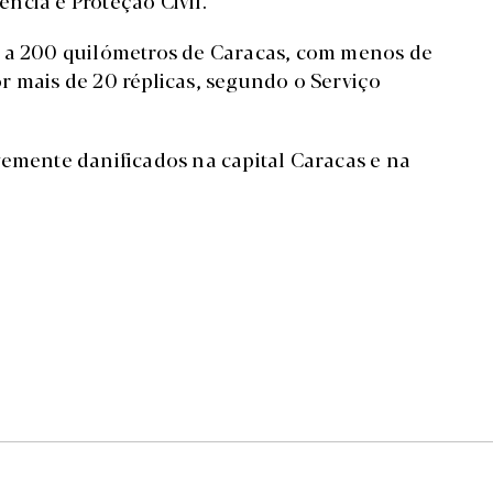
ncia e Proteção Civil.
m a 200 quilómetros de Caracas, com menos de
r mais de 20 réplicas, segundo o Serviço
vemente danificados na capital Caracas e na