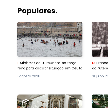
Populares.
I.
Ministros da UE reúnem-se terça-
D.
Franco
feira para discutir situação em Ceuta
do futebo
1 agosto 2026
31 julho 