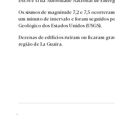
INEM e 11 da Autoridade Nacional de Emergê
Os sismos de magnitude 7,2 e 7,5 ocorrera
um minuto de intervalo e foram seguidos po
Geológico dos Estados Unidos (USGS).
Dezenas de edifícios ruíram ou ficaram gra
região de La Guaira.