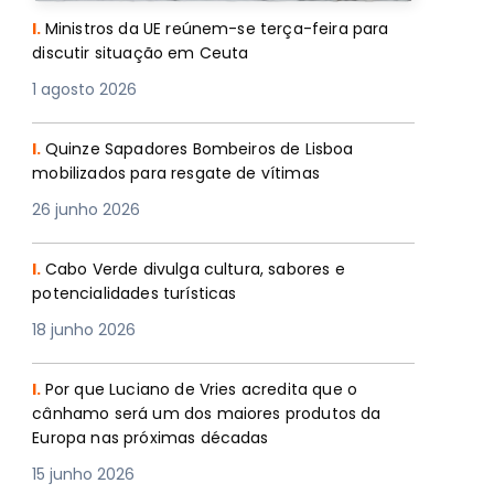
I.
Ministros da UE reúnem-se terça-feira para
discutir situação em Ceuta
1 agosto 2026
I.
Quinze Sapadores Bombeiros de Lisboa
mobilizados para resgate de vítimas
26 junho 2026
I.
Cabo Verde divulga cultura, sabores e
potencialidades turísticas
18 junho 2026
I.
Por que Luciano de Vries acredita que o
cânhamo será um dos maiores produtos da
Europa nas próximas décadas
15 junho 2026