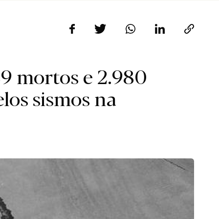
89 mortos e 2.980
elos sismos na