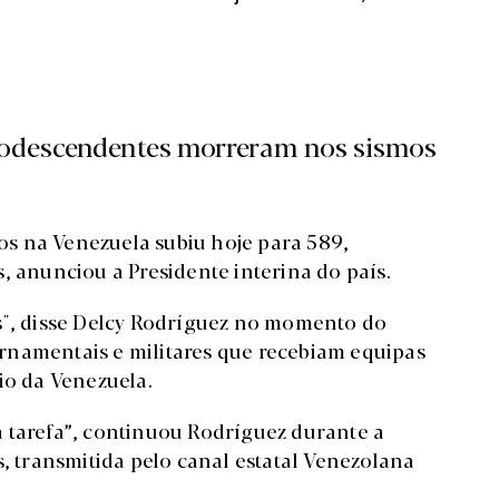
sodescendentes morreram nos sismos
s na Venezuela subiu hoje para 589,
, anunciou a Presidente interina do país.
s", disse Delcy Rodríguez no momento do
rnamentais e militares que recebiam equipas
io da Venezuela.
 tarefa”, continuou Rodríguez durante a
s, transmitida pelo canal estatal Venezolana