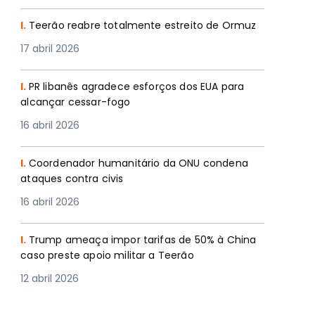
I.
Teerão reabre totalmente estreito de Ormuz
17 abril 2026
I.
PR libanês agradece esforços dos EUA para
alcançar cessar-fogo
16 abril 2026
I.
Coordenador humanitário da ONU condena
ataques contra civis
16 abril 2026
I.
Trump ameaça impor tarifas de 50% à China
caso preste apoio militar a Teerão
12 abril 2026