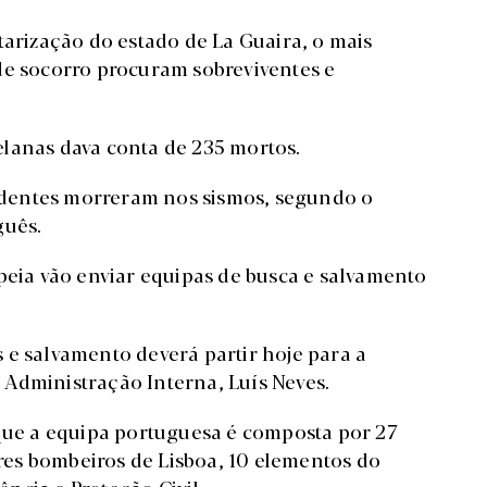
tarização do estado de La Guaira, o mais
de socorro procuram sobreviventes e
lanas dava conta de 235 mortos.
dentes morreram nos sismos, segundo o
guês.
peia vão enviar equipas de busca e salvamento
 e salvamento deverá partir hoje para a
Administração Interna, Luís Neves.
 que a equipa portuguesa é composta por 27
es bombeiros de Lisboa, 10 elementos do