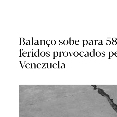
I.
Balanço sobe para 5
feridos provocados p
Venezuela