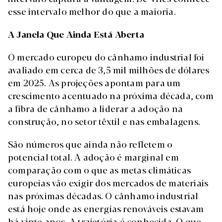
esse intervalo melhor do que a maioria.
A Janela Que Ainda Está Aberta
O mercado europeu do cânhamo industrial foi
avaliado em cerca de 3,5 mil milhões de dólares
em 2025. As projeções apontam para um
crescimento acentuado na próxima década, com
a fibra de cânhamo a liderar a adoção na
construção, no setor têxtil e nas embalagens.
São números que ainda não refletem o
potencial total. A adoção é marginal em
comparação com o que as metas climáticas
europeias vão exigir dos mercados de materiais
nas próximas décadas. O cânhamo industrial
está hoje onde as energias renováveis estavam
há vinte anos. A trajetória é conhecida. O que