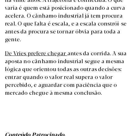
varia é quem está posicionado quando a curva
acelera. O cânhamo industrial já tem procura
real. O que falta é escala, e a escala constrói-se
antes da procura se tornar óbvia para toda a
gente.
De Vries prefere chegar
antes da corrida. A sua
aposta no cânhamo industrial segue a mesma
lógica que orientou todas as outras decisões:
entrar quando o valor real supera o valor
percebido, e aguardar com paciência que o
mercado chegue à mesma conclusão.
Conteúdo Patrocinado.