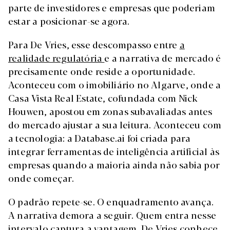
parte de investidores e empresas que poderiam
estar a posicionar-se agora.
Para De Vries, esse descompasso entre
a
realidade regulatória
e a narrativa de mercado é
precisamente onde reside a oportunidade.
Aconteceu com o imobiliário no Algarve, onde a
Casa Vista Real Estate, cofundada com Nick
Houwen, apostou em zonas subavaliadas antes
do mercado ajustar a sua leitura. Aconteceu com
a tecnologia: a Database.ai foi criada para
integrar ferramentas de inteligência artificial às
empresas quando a maioria ainda não sabia por
onde começar.
O padrão repete-se. O enquadramento avança.
A narrativa demora a seguir. Quem entra nesse
intervalo captura a vantagem. De Vries conhece