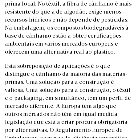
prima local. No têxtil, a fibra de cânhamo é mais
resistente do que a de algodão, exige menos
recursos hídricos e não depende de pesticidas.
Na embalagem, os compostos biodegradáveis à
base de cânhamo estão a obter certificações
ambientais em vários mercados europeus e
oferecem uma alternativa real ao plástico.
Esta sobreposição de aplicações é o que
distingue o cânhamo da maioria das matérias-
primas. Uma solução para a construção é
valiosa. Uma solução para a construção, o têxtil
e o packaging, em simultâneo, tem um perfil de
mercado diferente. A Europa tem algo que
outros mercados não têm em igual medida:
legislação que está a criar procura obrigatória
por alternativas. O Regulamento Europeu de
Embalagens, as metas de eficiência energética