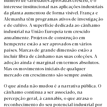
número de variedades aprovadas cresceu, e o
interesse institucional nas aplicações industriais
da planta aumentou de forma visível. França e
Alemanha têm programas ativos de investigação
e de cultivo. A superfície dedicada ao cânhamo
industrial na União Europeia tem crescido
anualmente. Projetos de construção em
hempcrete estão a ser aprovados em vários
países. Marcas de grande dimensão estão a
incluir fibra de cânhamo nas suas coleções. A
adoção ainda é marginal em termos absolutos.
Mas os movimentos iniciais de qualquer
mercado em crescimento são sempre assim.
O que ainda não mudou é a narrativa pública. O
cânhamo continua a ser associado, na
percepção geral, à cannabis, o que atrasa o
reconhecimento do seu potencial industrial por