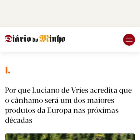
Login
Subscreva DM
I.
Por que Luciano de Vries acredita que
o cânhamo será um dos maiores
produtos da Europa nas próximas
décadas