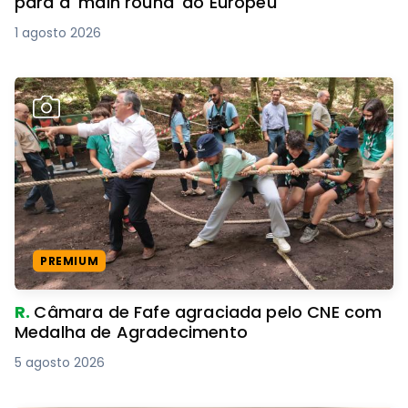
para a 'main round' do Europeu
1 agosto 2026
PREMIUM
R.
Câmara de Fafe agraciada pelo CNE com
Medalha de Agradecimento
5 agosto 2026