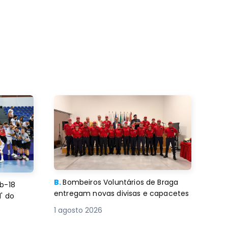
B.
Bombeiros Voluntários de Braga
b-18
entregam novas divisas e capacetes
' do
1 agosto 2026