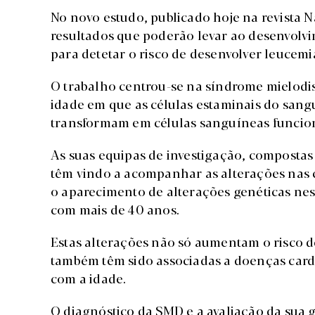
No novo estudo, publicado hoje na revista 
resultados que poderão levar ao desenvolv
para detetar o risco de desenvolver leucemi
O trabalho centrou-se na síndrome mielodi
idade em que as células estaminais do sa
transformam em células sanguíneas funcion
As suas equipas de investigação, compostas 
têm vindo a acompanhar as alterações nas c
o aparecimento de alterações genéticas nes
com mais de 40 anos.
Estas alterações não só aumentam o risco 
também têm sido associadas a doenças cardí
com a idade.
O diagnóstico da SMD e a avaliação da sua 