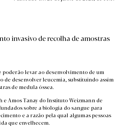
ento invasivo de recolha de amostras
e poderão levar ao desenvolvimento de um
co de desenvolver leucemia, substituindo assim
tras de medula óssea.
sh e Amos Tanay do Instituto Weizmann de
ofundados sobre a biologia do sangue para
cimento e a razão pela qual algumas pessoas
dida que envelhecem.