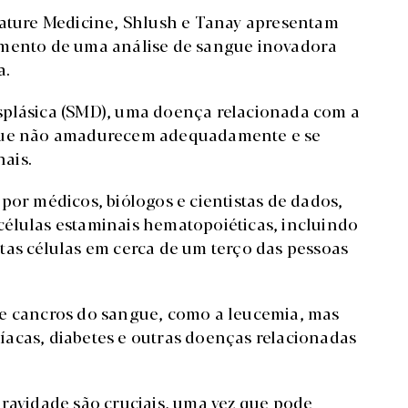
Nature Medicine, Shlush e Tanay apresentam
imento de uma análise de sangue inovadora
a.
splásica (SMD), uma doença relacionada com a
ngue não amadurecem adequadamente e se
ais.
por médicos, biólogos e cientistas de dados,
élulas estaminais hematopoiéticas, incluindo
tas células em cerca de um terço das pessoas
de cancros do sangue, como a leucemia, mas
acas, diabetes e outras doenças relacionadas
gravidade são cruciais, uma vez que pode