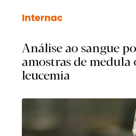
I.
Análise ao sangue po
amostras de medula 
leucemia