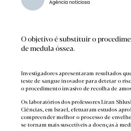
Agência noticiosa
O objetivo é substituir o procedim
de medula óssea.
Investigadores apresentaram resultados qu
teste de sangue inovador para detetar o ris
o procedimento invasivo de recolha de amos
Os laboratórios dos professores Liran Shlu
Ciências, em Israel, efetuaram estudos apr
compreender melhor o processo de envelhe
se tornam mais suscetíveis a doenças à me