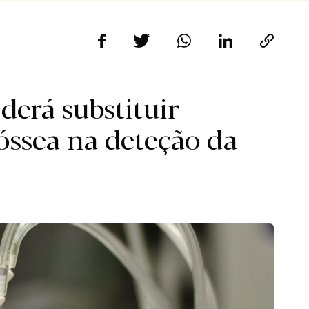
derá substituir
óssea na deteção da