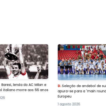
 Baresi, lenda do AC Milan e
D.
Seleção de andebol de su
l italiano morre aos 66 anos
apura-se para a 'main round
Europeu
2026
1 agosto 2026