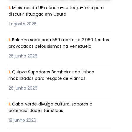
I.
Ministros da UE reúnem-se terça-feira para
discutir situação em Ceuta
1 agosto 2026
I.
Balanço sobe para 589 mortos e 2.980 feridos
provocados pelos sismos na Venezuela
26 junho 2026
I.
Quinze Sapadores Bombeiros de Lisboa
mobilizados para resgate de vítimas
26 junho 2026
I.
Cabo Verde divulga cultura, sabores e
potencialidades turísticas
18 junho 2026