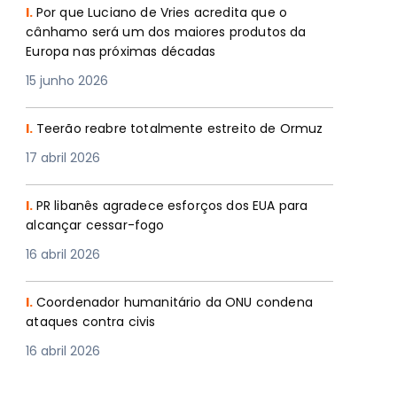
I.
Por que Luciano de Vries acredita que o
cânhamo será um dos maiores produtos da
Europa nas próximas décadas
15 junho 2026
I.
Teerão reabre totalmente estreito de Ormuz
17 abril 2026
I.
PR libanês agradece esforços dos EUA para
alcançar cessar-fogo
16 abril 2026
I.
Coordenador humanitário da ONU condena
ataques contra civis
16 abril 2026