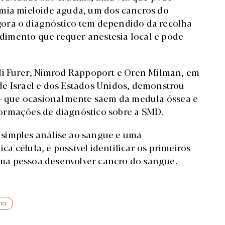
emia mieloide aguda, um dos cancros do
ora o diagnóstico tem dependido da recolha
imento que requer anestesia local e pode
ili Furer, Nimrod Rappoport e Oren Milman, em
de Israel e dos Estados Unidos, demonstrou
s - que ocasionalmente saem da medula óssea e
ormações de diagnóstico sobre a SMD.
simples análise ao sangue e uma
 célula, é possível identificar os primeiros
 uma pessoa desenvolver cancro do sangue.
ia