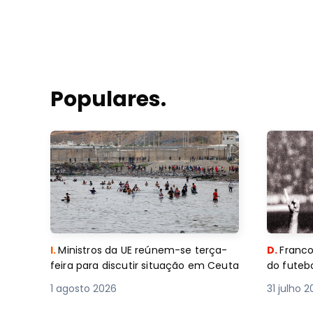
Populares.
I.
Ministros da UE reúnem-se terça-
D.
Franco
feira para discutir situação em Ceuta
do futebo
1 agosto 2026
31 julho 