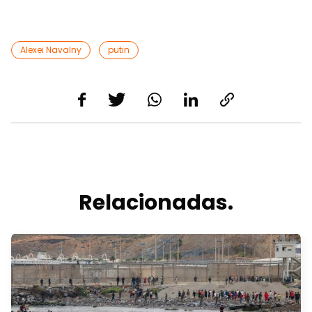
Alexei Navalny
putin
Relacionadas.