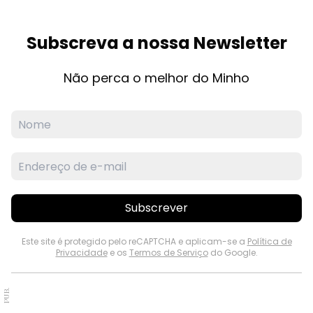
Subscreva a nossa Newsletter
Não perca o melhor do Minho
Subscrever
Este site é protegido pelo reCAPTCHA e aplicam-se a
Política de
Privacidade
e os
Termos de Serviço
do Google.
PUB.