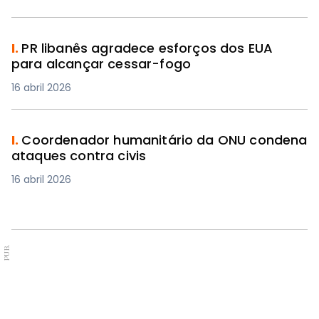
I.
PR libanês agradece esforços dos EUA
para alcançar cessar-fogo
16 abril 2026
I.
Coordenador humanitário da ONU condena
ataques contra civis
16 abril 2026
PUB.