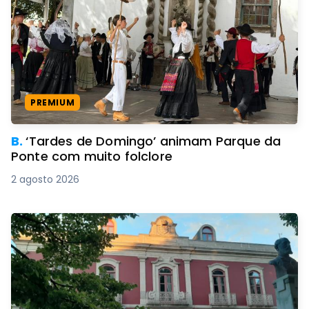
PREMIUM
B.
‘Tardes de Domingo’ animam Parque da
Ponte com muito folclore
2 agosto 2026