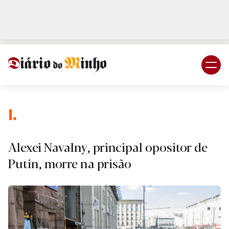
Login
Subscreva DM
I.
Alexei Navalny, principal opositor de
Putin, morre na prisão