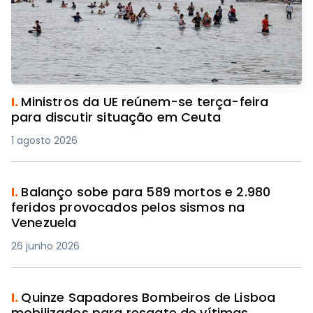
I.
Ministros da UE reúnem-se terça-feira
para discutir situação em Ceuta
1 agosto 2026
I.
Balanço sobe para 589 mortos e 2.980
feridos provocados pelos sismos na
Venezuela
26 junho 2026
I.
Quinze Sapadores Bombeiros de Lisboa
mobilizados para resgate de vítimas