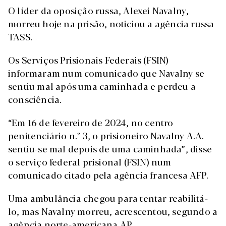
O líder da oposição russa, Alexei Navalny,
morreu hoje na prisão, noticiou a agência russa
TASS.
Os Serviços Prisionais Federais (FSIN)
informaram num comunicado que Navalny se
sentiu mal após uma caminhada e perdeu a
consciência.
“Em 16 de fevereiro de 2024, no centro
penitenciário n.º 3, o prisioneiro Navalny A.A.
sentiu-se mal depois de uma caminhada”, disse
o serviço federal prisional (FSIN) num
comunicado citado pela agência francesa AFP.
Uma ambulância chegou para tentar reabilitá-
lo, mas Navalny morreu, acrescentou, segundo a
agência norte-americana AP.