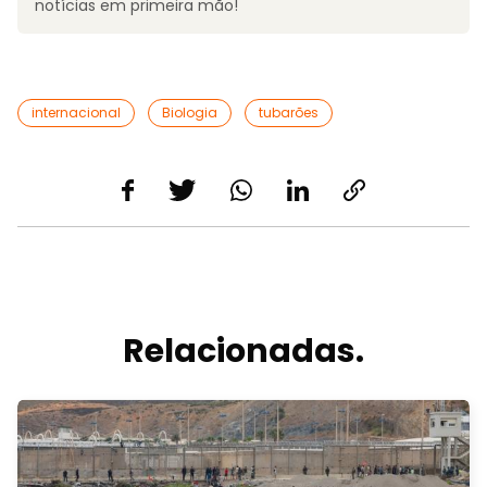
notícias em primeira mão!
internacional
Biologia
tubarões
Relacionadas.