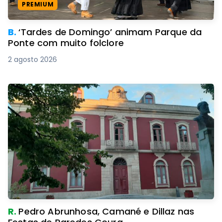
PREMIUM
B.
‘Tardes de Domingo’ animam Parque da
Ponte com muito folclore
2 agosto 2026
R.
Pedro Abrunhosa, Camané e Dillaz nas