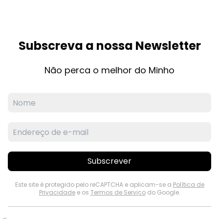
Subscreva a nossa Newsletter
Não perca o melhor do Minho
Subscrever
Este site é protegido pelo reCAPTCHA e aplicam-se a
Política de
Privacidade
e os
Termos de Serviço
do Google.