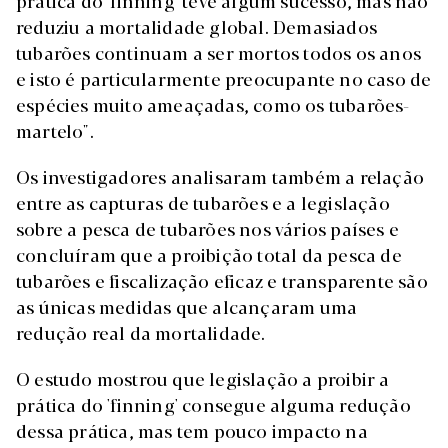
prática do 'finning' teve algum sucesso, mas não
reduziu a mortalidade global. Demasiados
tubarões continuam a ser mortos todos os anos
e isto é particularmente preocupante no caso de
espécies muito ameaçadas, como os tubarões-
martelo".
Os investigadores analisaram também a relação
entre as capturas de tubarões e a legislação
sobre a pesca de tubarões nos vários países e
concluíram que a proibição total da pesca de
tubarões e fiscalização eficaz e transparente são
as únicas medidas que alcançaram uma
redução real da mortalidade.
O estudo mostrou que legislação a proibir a
prática do 'finning' consegue alguma redução
dessa prática, mas tem pouco impacto na