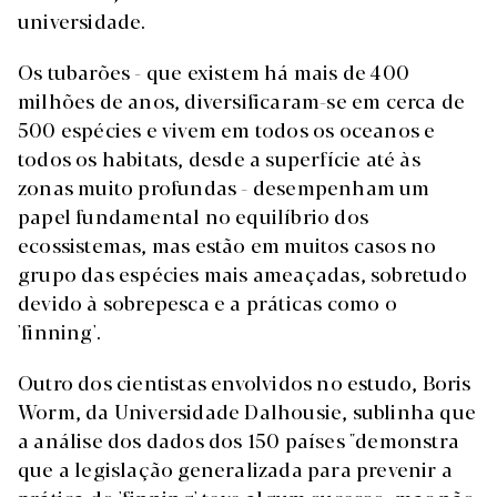
universidade.
Os tubarões - que existem há mais de 400
milhões de anos, diversificaram-se em cerca de
500 espécies e vivem em todos os oceanos e
todos os habitats, desde a superfície até às
zonas muito profundas - desempenham um
papel fundamental no equilíbrio dos
ecossistemas, mas estão em muitos casos no
grupo das espécies mais ameaçadas, sobretudo
devido à sobrepesca e a práticas como o
'finning'.
Outro dos cientistas envolvidos no estudo, Boris
Worm, da Universidade Dalhousie, sublinha que
a análise dos dados dos 150 países "demonstra
que a legislação generalizada para prevenir a