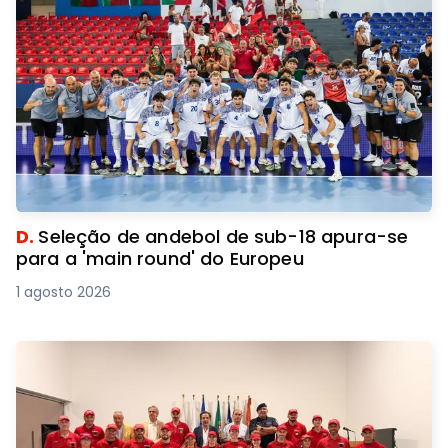
D.
Seleção de andebol de sub-18 apura-se
para a 'main round' do Europeu
1 agosto 2026