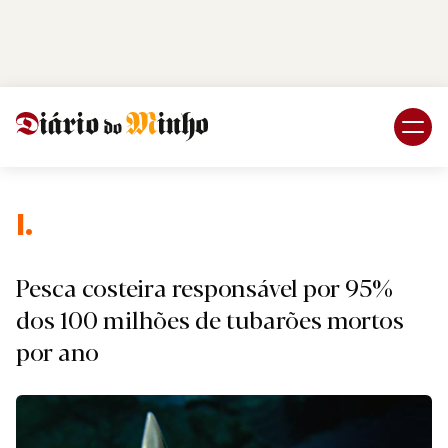
Login
Subscreva DM
I.
Pesca costeira responsável por 95%
dos 100 milhões de tubarões mortos
por ano