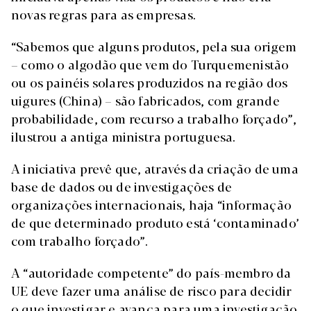
novas regras para as empresas.
“Sabemos que alguns produtos, pela sua origem
– como o algodão que vem do Turquemenistão
ou os painéis solares produzidos na região dos
uigures (China) – são fabricados, com grande
probabilidade, com recurso a trabalho forçado”,
ilustrou a antiga ministra portuguesa.
A iniciativa prevê que, através da criação de uma
base de dados ou de investigações de
organizações internacionais, haja “informação
de que determinado produto está ‘contaminado’
com trabalho forçado”.
A “autoridade competente” do país-membro da
UE deve fazer uma análise de risco para decidir
o que investigar e avança para uma investigação