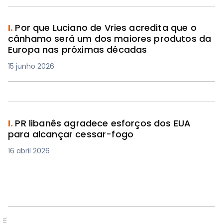
I.
Por que Luciano de Vries acredita que o
cânhamo será um dos maiores produtos da
Europa nas próximas décadas
15 junho 2026
I.
PR libanês agradece esforços dos EUA
para alcançar cessar-fogo
16 abril 2026
PUB.