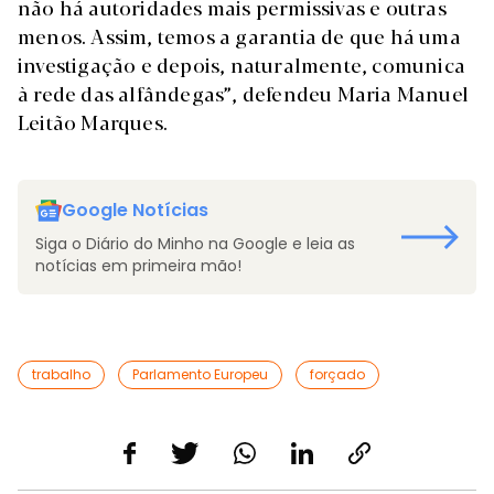
não há autoridades mais permissivas e outras
menos. Assim, temos a garantia de que há uma
investigação e depois, naturalmente, comunica
à rede das alfândegas”, defendeu Maria Manuel
Leitão Marques.
Google Notícias
Siga o Diário do Minho na Google e leia as
notícias em primeira mão!
trabalho
Parlamento Europeu
forçado