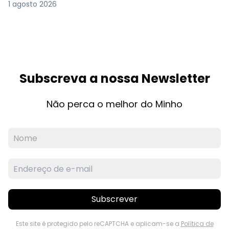
1 agosto 2026
Subscreva a nossa Newsletter
Não perca o melhor do Minho
Subscrever
Este site é protegido pelo reCAPTCHA e aplicam-se a
Política de