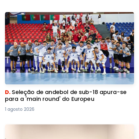
D.
Seleção de andebol de sub-18 apura-se
para a 'main round' do Europeu
1 agosto 2026