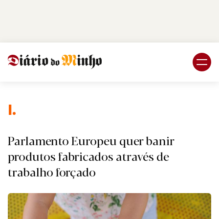
Login
Subscreva DM
I.
Parlamento Europeu quer banir
produtos fabricados através de
trabalho forçado