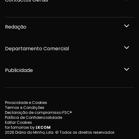
Redação
Departamento Comercial
Publicidade
Privacidade e Cookies
Termos e Condições
Declaração de compromisso FSC®
Política de Confidencialidade
Editar Cookies
for tomorrow by
LKCOM
2026 Diário do Minho, Lda. © Todos os direitos reservados