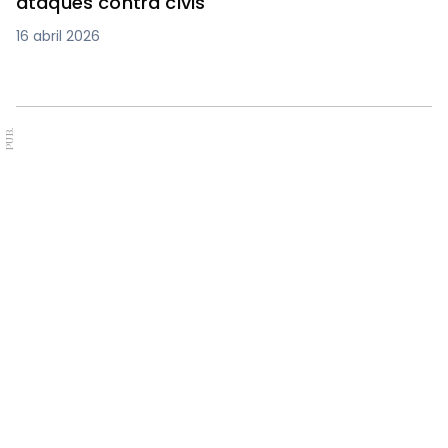
ataques contra civis
16 abril 2026
PUB.