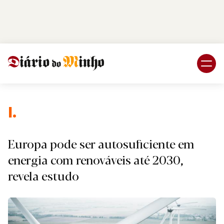
Login
Subscreva DM
I.
Europa pode ser autosuficiente em
energia com renováveis até 2030,
revela estudo