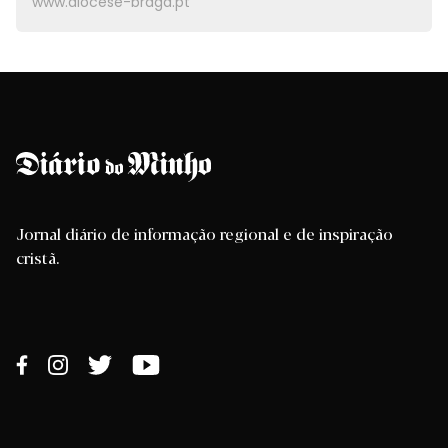
www.diocese-braga.pt
Jornal diário de informação regional e de inspiração
cristã.