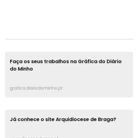
Faça os seus trabalhos na
Gráfica do Diário
do Minho
grafica.diariodominho.pt
Já conhece o site
Arquidiocese de Braga?