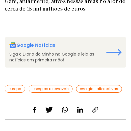
Gere, atualmente, ativos nessas áreas no alor de
cerca de 15 mil milhões de euros.
Google Notícias
Siga o Diário do Minho na Google e leia as
notícias em primeira mão!
europa
energias renovaveis
energias alternativas