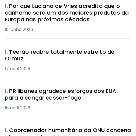
I.
Por que Luciano de Vries acredita que o
cânhamo será um dos maiores produtos da
Europa nas próximas décadas
15 junho 2026
I.
Teerão reabre totalmente estreito de
Ormuz
17 abril 2026
I.
PR libanês agradece esforços dos EUA
para alcançar cessar-fogo
16 abril 2026
I.
Coordenador humanitário da ONU condena