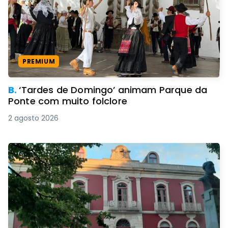
PREMIUM
B.
‘Tardes de Domingo’ animam Parque da
Ponte com muito folclore
2 agosto 2026