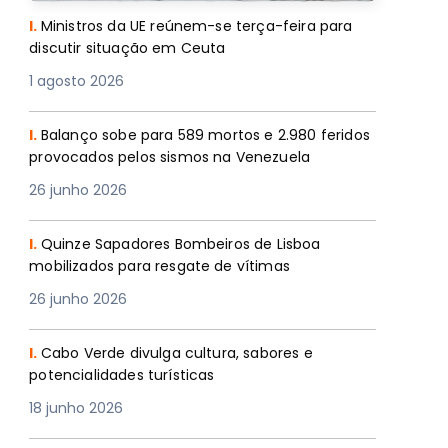
I.
Ministros da UE reúnem-se terça-feira para
discutir situação em Ceuta
1 agosto 2026
I.
Balanço sobe para 589 mortos e 2.980 feridos
provocados pelos sismos na Venezuela
26 junho 2026
I.
Quinze Sapadores Bombeiros de Lisboa
mobilizados para resgate de vítimas
26 junho 2026
I.
Cabo Verde divulga cultura, sabores e
potencialidades turísticas
18 junho 2026