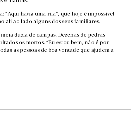
 “Aqui havia uma rua”, que hoje é impossível
 ali ao lado alguns dos seus familiares.
 meia dúzia de campas. Dezenas de pedras
ultados os mortos. “Eu estou bem, não é por
 todas as pessoas de boa vontade que ajudem a