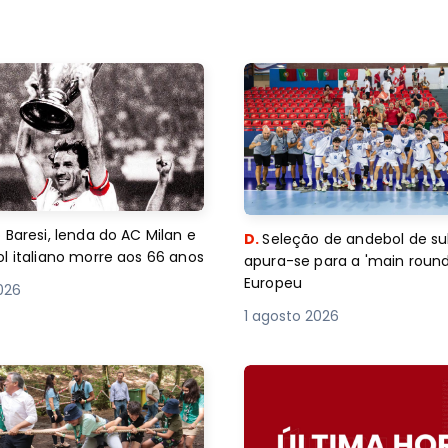
 Baresi, lenda do AC Milan e
D.
Seleção de andebol de su
l italiano morre aos 66 anos
apura-se para a 'main round
Europeu
2026
1 agosto 2026