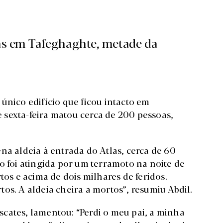
as em Tafeghaghte, metade da
único edifício que ficou intacto em
sexta-feira matou cerca de 200 pessoas,
na aldeia à entrada do Atlas, cerca de 60
o foi atingida por um terramoto na noite de
tos e acima de dois milhares de feridos.
os. A aldeia cheira a mortos”, resumiu Abdil.
cates, lamentou: “Perdi o meu pai, a minha