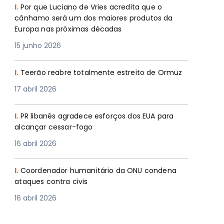
I.
Por que Luciano de Vries acredita que o
cânhamo será um dos maiores produtos da
Europa nas próximas décadas
15 junho 2026
I.
Teerão reabre totalmente estreito de Ormuz
17 abril 2026
I.
PR libanês agradece esforços dos EUA para
alcançar cessar-fogo
16 abril 2026
I.
Coordenador humanitário da ONU condena
ataques contra civis
16 abril 2026