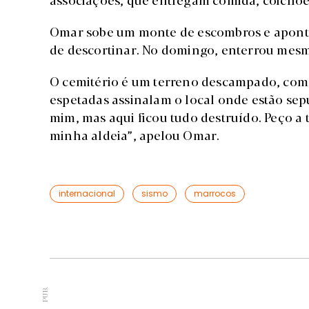
Omar sobe um monte de escombros e aponta:
de descortinar. No domingo, enterrou mesmo
O cemitério é um terreno descampado, com
espetadas assinalam o local onde estão sep
mim, mas aqui ficou tudo destruído. Peço a
minha aldeia”, apelou Omar.
internacional
sismo
marrocos
PUB.