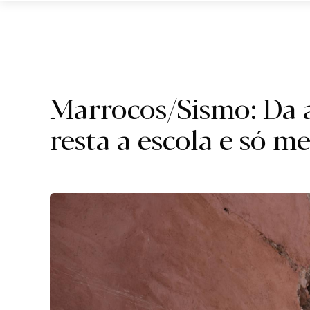
I.
Marrocos/Sismo: Da 
resta a escola e só 