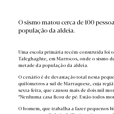
O sismo matou cerca de 100 pesso
população da aldeia.
Uma escola primária recém-construída foi o 
Tafeghaghte, em Marrocos, onde o sismo de 
metade da população da aldeia.
O cenário é de devastação total nesta peque
quilómetros a sul de Marraquexe, cuja regiã
sexta-feira, que causou mais de dois mil mor
“Nenhuma casa ficou de pé. Estão todos mort
O homem, que trabalha a fazer pequenos bis