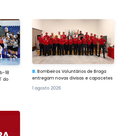
B.
Bombeiros Voluntários de Braga
b-18
entregam novas divisas e capacetes
' do
1 agosto 2026