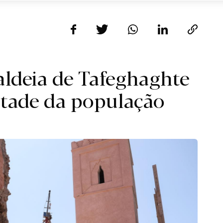
aldeia de Tafeghaghte
metade da população