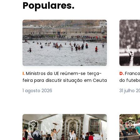
Populares.
I.
Ministros da UE reúnem-se terça-
D.
Franco
feira para discutir situação em Ceuta
do futebo
1 agosto 2026
31 julho 