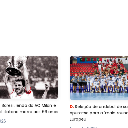
 Baresi, lenda do AC Milan e
D.
Seleção de andebol de su
l italiano morre aos 66 anos
apura-se para a 'main round
Europeu
2026