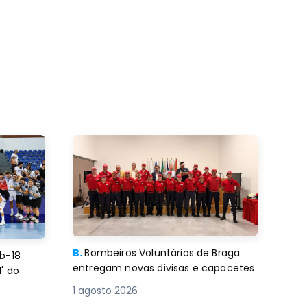
B.
Bombeiros Voluntários de Braga
b-18
entregam novas divisas e capacetes
' do
1 agosto 2026