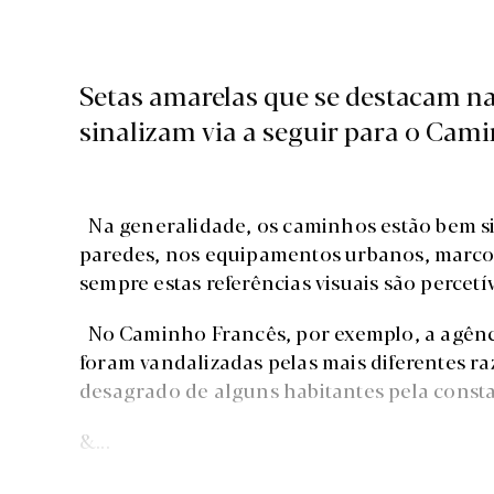
Setas amarelas que se destacam na
sinalizam via a seguir para o Cam
Na generalidade, os caminhos estão bem si
paredes, nos equipamentos urbanos, marcos
sempre estas referências visuais são percetí
No Caminho Francês, por exemplo, a agênci
foram vandalizadas pelas mais diferentes ra
desagrado de alguns habitantes pela const
&...