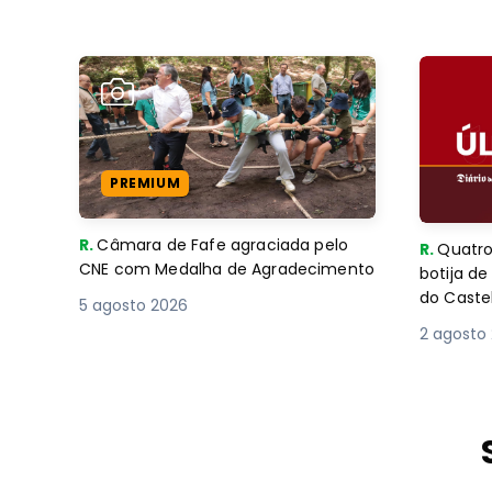
PREMIUM
R.
Câmara de Fafe agraciada pelo
R.
Quatro
CNE com Medalha de Agradecimento
botija d
do Caste
5 agosto 2026
2 agosto