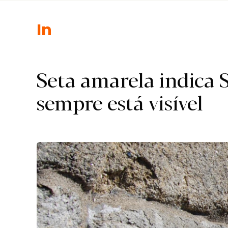
I.
Seta amarela indica
sempre está visível