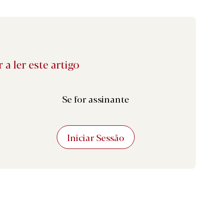
 a ler este artigo
Se for assinante
Iniciar Sessão