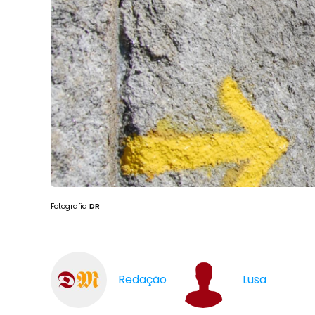
Fotografia
DR
Redação
Lusa