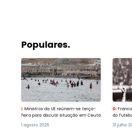
Populares.
I.
Ministros da UE reúnem-se terça-
D.
Franco
feira para discutir situação em Ceuta
do futebo
1 agosto 2026
31 julho 