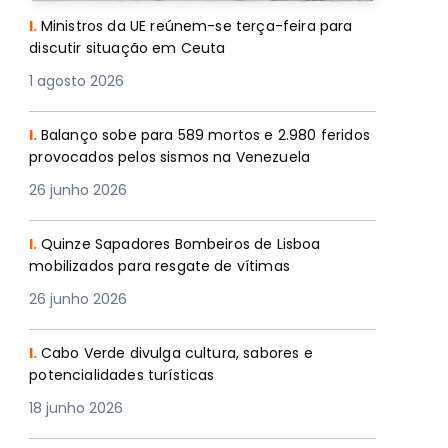
I.
Ministros da UE reúnem-se terça-feira para
discutir situação em Ceuta
1 agosto 2026
I.
Balanço sobe para 589 mortos e 2.980 feridos
provocados pelos sismos na Venezuela
26 junho 2026
I.
Quinze Sapadores Bombeiros de Lisboa
mobilizados para resgate de vítimas
26 junho 2026
I.
Cabo Verde divulga cultura, sabores e
potencialidades turísticas
18 junho 2026