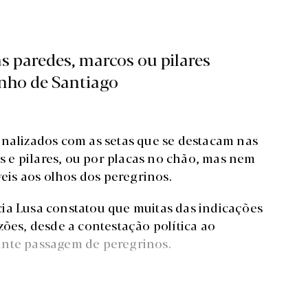
s paredes, marcos ou pilares
inho de Santiago
nalizados com as setas que se destacam nas
 e pilares, ou por placas no chão, mas nem
veis aos olhos dos peregrinos.
a Lusa constatou que muitas das indicações
zões, desde a contestação política ao
ante passagem de peregrinos.