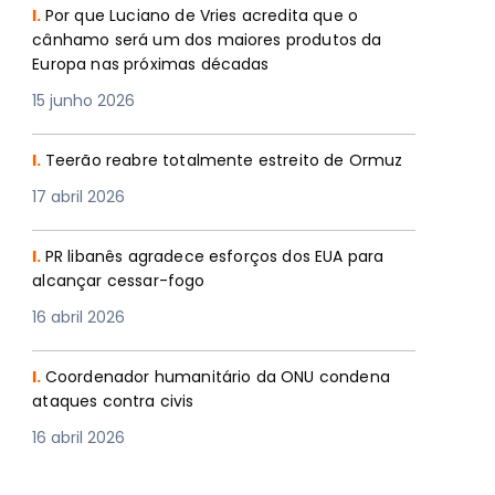
I.
Por que Luciano de Vries acredita que o
cânhamo será um dos maiores produtos da
Europa nas próximas décadas
15 junho 2026
I.
Teerão reabre totalmente estreito de Ormuz
17 abril 2026
I.
PR libanês agradece esforços dos EUA para
alcançar cessar-fogo
16 abril 2026
I.
Coordenador humanitário da ONU condena
ataques contra civis
16 abril 2026