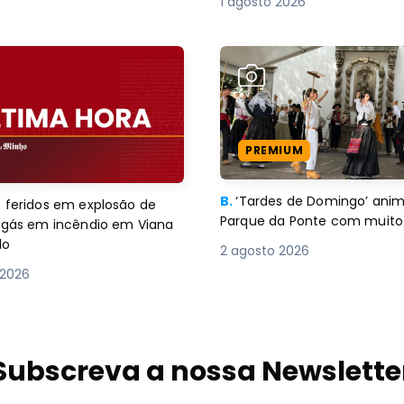
1 agosto 2026
PREMIUM
B.
‘Tardes de Domingo’ an
 feridos em explosão de
Parque da Ponte com muito 
e gás em incêndio em Viana
lo
2 agosto 2026
 2026
Subscreva a nossa Newslette