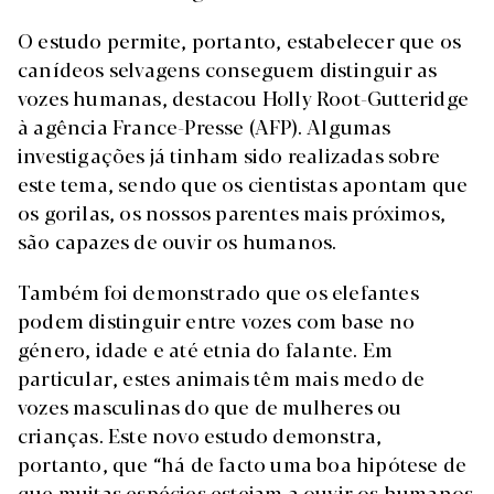
O estudo permite, portanto, estabelecer que os
canídeos selvagens conseguem distinguir as
vozes humanas, destacou Holly Root-Gutteridge
à agência France-Presse (AFP). Algumas
investigações já tinham sido realizadas sobre
este tema, sendo que os cientistas apontam que
os gorilas, os nossos parentes mais próximos,
são capazes de ouvir os humanos.
Também foi demonstrado que os elefantes
podem distinguir entre vozes com base no
género, idade e até etnia do falante. Em
particular, estes animais têm mais medo de
vozes masculinas do que de mulheres ou
crianças. Este novo estudo demonstra,
portanto, que “há de facto uma boa hipótese de
que muitas espécies estejam a ouvir os humanos