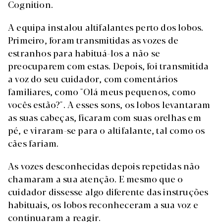
Cognition.
A equipa instalou altifalantes perto dos lobos.
Primeiro, foram transmitidas as vozes de
estranhos para habituá-los a não se
preocuparem com estas. Depois, foi transmitida
a voz do seu cuidador, com comentários
familiares, como "Olá meus pequenos, como
vocês estão?". A esses sons, os lobos levantaram
as suas cabeças, ficaram com suas orelhas em
pé, e viraram-se para o altifalante, tal como os
cães fariam.
As vozes desconhecidas depois repetidas não
chamaram a sua atenção. E mesmo que o
cuidador dissesse algo diferente das instruções
habituais, os lobos reconheceram a sua voz e
continuaram a reagir.