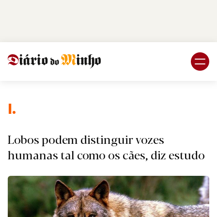
Login
Subscreva DM
I.
Lobos podem distinguir vozes
humanas tal como os cães, diz estudo