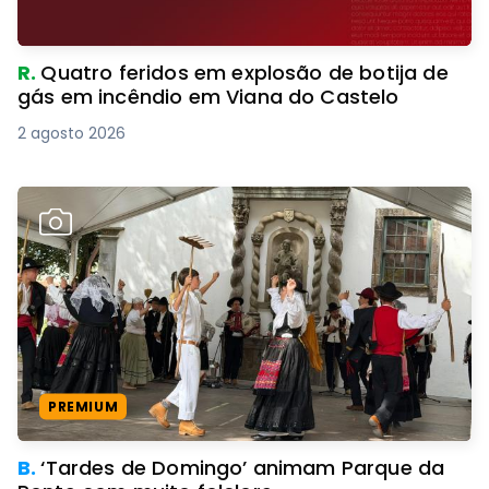
R.
Quatro feridos em explosão de botija de
gás em incêndio em Viana do Castelo
2 agosto 2026
PREMIUM
B.
‘Tardes de Domingo’ animam Parque da