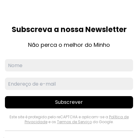
Subscreva a nossa Newsletter
Não perca o melhor do Minho
Subscrever
Este site é protegido pelo reCAPTCHA e aplicam-se a
Política de
Privacidade
e os
Termos de Serviço
do Google.