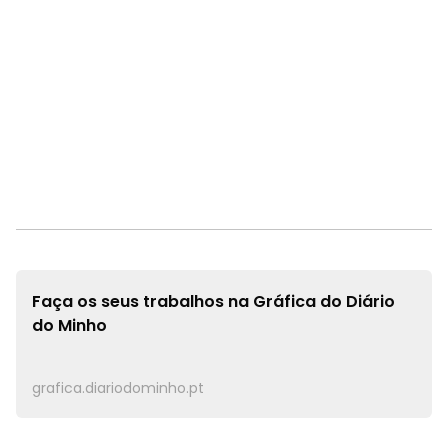
Faça os seus trabalhos na
Gráfica do Diário
do Minho
grafica.diariodominho.pt