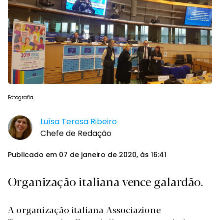
Fotografia
Luísa Teresa Ribeiro
Chefe de Redação
Publicado em 07 de janeiro de 2020, às 16:41
Organização italiana vence galardão.
A organização italiana Associazione