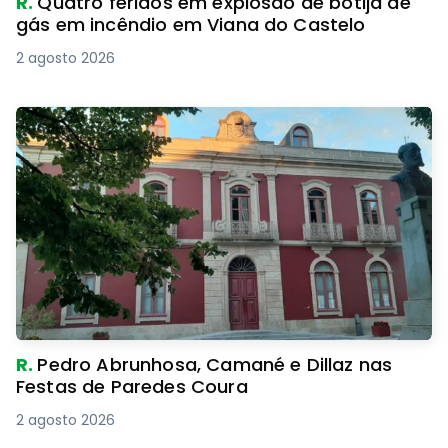
R.
Quatro feridos em explosão de botija de
gás em incêndio em Viana do Castelo
2 agosto 2026
R.
Pedro Abrunhosa, Camané e Dillaz nas
Festas de Paredes Coura
2 agosto 2026