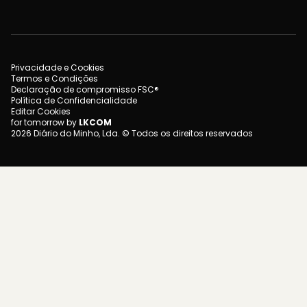
Privacidade e Cookies
Termos e Condições
Declaração de compromisso FSC®
Política de Confidencialidade
Editar Cookies
for tomorrow by
LKCOM
2026 Diário do Minho, Lda. © Todos os direitos reservados