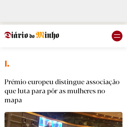
Login
Subscreva DM
I.
Prémio europeu distingue associação
que luta para pôr as mulheres no
mapa