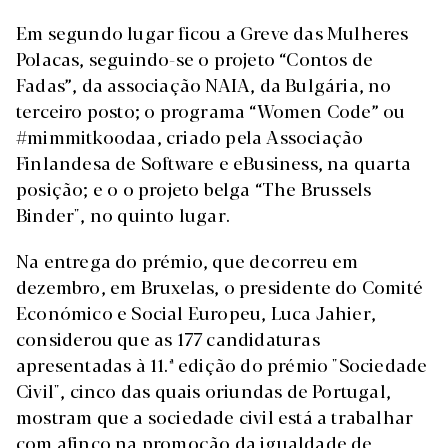
Em segundo lugar ficou a Greve das Mulheres
Polacas, seguindo-se o projeto “Contos de
Fadas”, da associação NAIA, da Bulgária, no
terceiro posto; o programa “Women Code” ou
#mimmitkoodaa, criado pela Associação
Finlandesa de Software e eBusiness, na quarta
posição; e o o projeto belga “The Brussels
Binder", no quinto lugar.
Na entrega do prémio, que decorreu em
dezembro, em Bruxelas, o presidente do Comité
Económico e Social Europeu, Luca Jahier,
considerou que as 177 candidaturas
apresentadas à 11.ª edição do prémio "Sociedade
Civil", cinco das quais oriundas de Portugal,
mostram que a sociedade civil está a trabalhar
com afinco na promoção da igualdade de