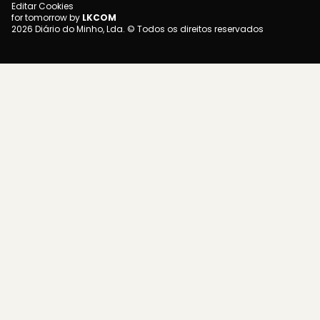
Editar Cookies
for tomorrow by
LKCOM
2026 Diário do Minho, Lda. © Todos os direitos reservados