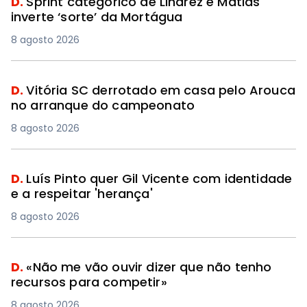
D.
Sprint categórico de Linarez e Matias
inverte ‘sorte’ da Mortágua
8 agosto 2026
D.
Vitória SC derrotado em casa pelo Arouca
no arranque do campeonato
8 agosto 2026
D.
Luís Pinto quer Gil Vicente com identidade
e a respeitar 'herança'
8 agosto 2026
D.
«Não me vão ouvir dizer que não tenho
recursos para competir»
8 agosto 2026