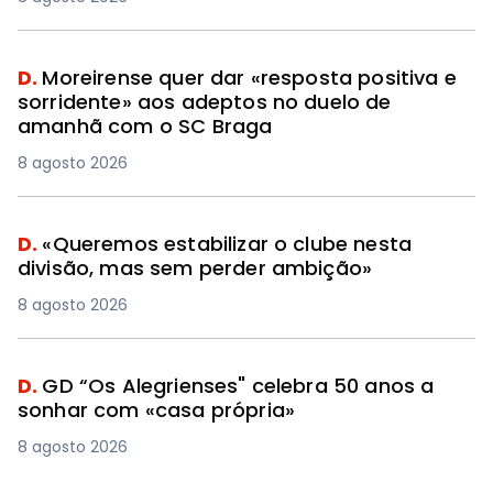
D.
Moreirense quer dar «resposta positiva e
sorridente» aos adeptos no duelo de
amanhã com o SC Braga
8 agosto 2026
PREMIUM
D.
«Queremos estabilizar o clube nesta
divisão, mas sem perder ambição»
8 agosto 2026
D.
GD “Os Alegrienses" celebra 50 anos a
sonhar com «casa própria»
8 agosto 2026