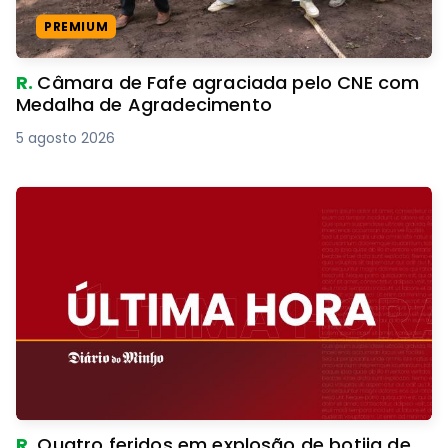
PREMIUM
R.
Câmara de Fafe agraciada pelo CNE com
Medalha de Agradecimento
5 agosto 2026
R.
Quatro feridos em explosão de botija de