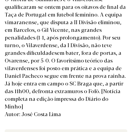
qualificaram-se ontem para os oitavos de final da
Taça de Portugal em futebol feminino. A equipa
vimaranense, que disputa a II Divisão eliminou,
em Barcelos, o Gil Vicente, nas grandes
penalidades (1-1, após prolongamento). Por seu
turno, o Vilaverdense, da I Divisão, não teve
grandes dificuldadesem bater, fora de portas, a
Ovarense, por 5-0. O favoritsimo teórico das
vilaverdenses foi posto em prática e a equipa de
Daniel Pacheco segue em frente na prova rainha.
Já hoje entra em campo o SC Braga que, a partir
das 11h00, defronta extramuros o Fofó.
[Notícia
completa na edição impressa do Diário do
Minho]
Autor: José Costa Lima