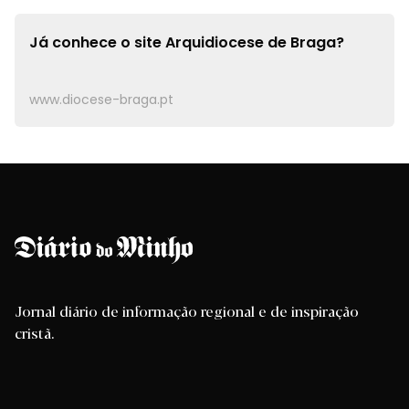
Já conhece o site
Arquidiocese de Braga?
www.diocese-braga.pt
Jornal diário de informação regional e de inspiração
cristã.