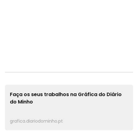
Faça os seus trabalhos na
Gráfica do Diário
do Minho
grafica.diariodominho.pt