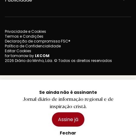
Privacidade e Cookies
Termos e Condições
Declaração de compromisso FSC®
Política de Confidencialidade
Editar Cookies
for tomorrow by
LKCOM
2026 Diário do Minho, Lda. © Todos os direitos reservados
Se ainda não é assinante
Jornal diário de informação regional e de
inspiração cristã.
Assine já
Fechar