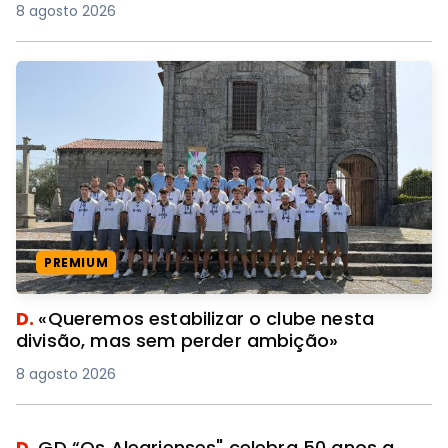
8 agosto 2026
PREMIUM
D.
«Queremos estabilizar o clube nesta
divisão, mas sem perder ambição»
8 agosto 2026
D.
GD “Os Alegrienses" celebra 50 anos a