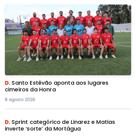
D.
Santo Estêvão aponta aos lugares
cimeiros da Honra
8 agosto 2026
D.
Sprint categórico de Linarez e Matias
inverte ‘sorte’ da Mortágua