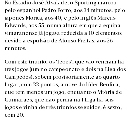
No Estádio José Alvalade, o Sporting marcou
pelo espanhol Pedro Porro, aos 34 minutos, pelo
japonês Morita, aos 40, e pelo inglês Marcus
Edwards, aos 55, numa altura em que a equipa
vimaranense já jogava reduzida a 10 elementos
devido a expulsão de Afonso Freitas, aos 26
minutos.
Com este triunfo, os ‘leões’, que vão venciam há
três jogos (um no campeonato e dois na Liga dos
Campeões), sobem provisoriamente ao quarto
lugar, com 22 pontos, a nove do líder Benfica,
que tem menos um jogo, enquanto o Vitória de
Guimarães, que não perdia na I Liga há seis
jogos e vinha de três triunfos seguidos, é sexto,
com 20.