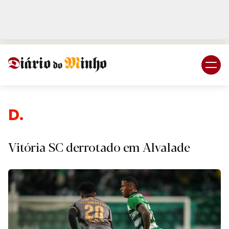
Login
Subscreva DM
De
Vitória SC derrotado em Alvalade