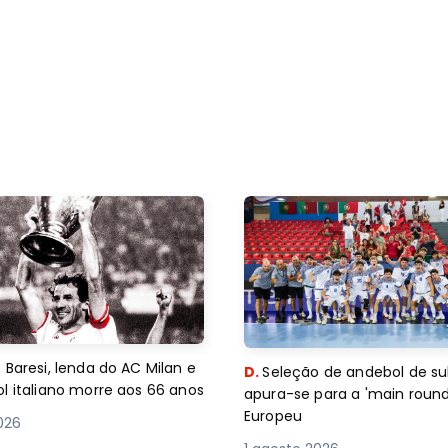
 Baresi, lenda do AC Milan e
D.
Seleção de andebol de su
l italiano morre aos 66 anos
apura-se para a 'main round
Europeu
2026