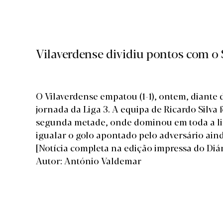
Vilaverdense dividiu pontos com o 
O Vilaverdense empatou (1-1), ontem, diante d
jornada da Liga 3. A equipa de Ricardo Silva 
segunda metade, onde dominou em toda a li
igualar o golo apontado pelo adversário ain
[Notícia completa na edição impressa do Diá
Autor: António Valdemar