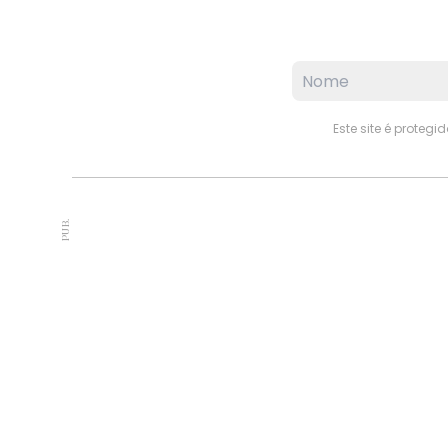
Este site é proteg
PUB.