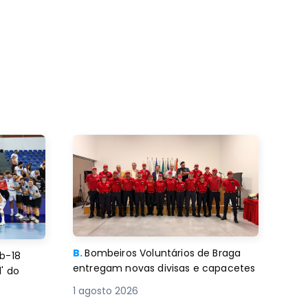
B.
Bombeiros Voluntários de Braga
b-18
entregam novas divisas e capacetes
' do
1 agosto 2026