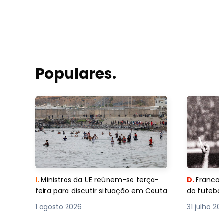
Populares.
I.
Ministros da UE reúnem-se terça-
D.
Franco
feira para discutir situação em Ceuta
do futebo
1 agosto 2026
31 julho 