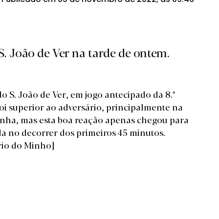
S. João de Ver na tarde de ontem.
o S. João de Ver, em jogo antecipado da 8.ª
foi superior ao adversário, principalmente na
nha, mas esta boa reação apenas chegou para
da no decorrer dos primeiros 45 minutos.
rio do Minho]