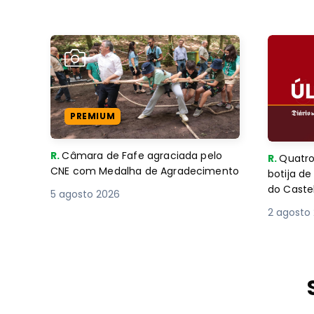
PREMIUM
R.
Câmara de Fafe agraciada pelo
R.
Quatro
CNE com Medalha de Agradecimento
botija d
do Caste
5 agosto 2026
2 agosto