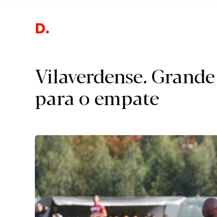
Despo
Vilaverdense. Grande
para o empate