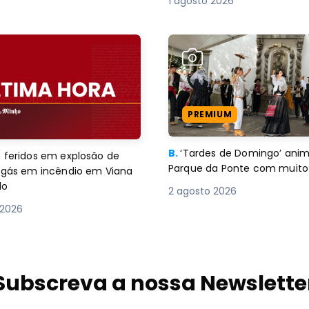
1 agosto 2026
PREMIUM
B.
‘Tardes de Domingo’ an
 feridos em explosão de
Parque da Ponte com muito 
e gás em incêndio em Viana
lo
2 agosto 2026
 2026
Subscreva a nossa Newslette