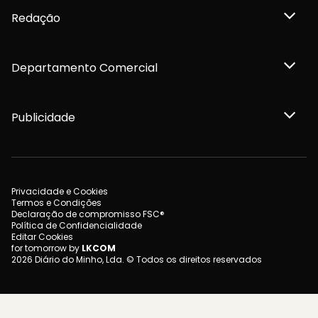
Redação
Departamento Comercial
Publicidade
Privacidade e Cookies
Termos e Condições
Declaração de compromisso FSC®
Política de Confidencialidade
Editar Cookies
for tomorrow by
LKCOM
2026 Diário do Minho, Lda. © Todos os direitos reservados