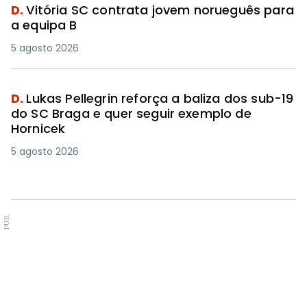
D.
Vitória SC contrata jovem norueguês para
a equipa B
5 agosto 2026
D.
Lukas Pellegrin reforça a baliza dos sub-19
do SC Braga e quer seguir exemplo de
Hornicek
5 agosto 2026
PUB.