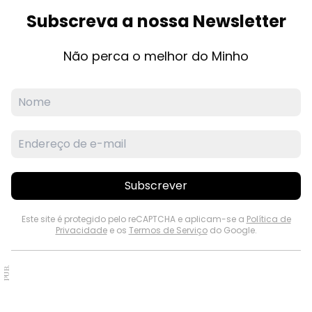
Subscreva a nossa Newsletter
Não perca o melhor do Minho
Subscrever
Este site é protegido pelo reCAPTCHA e aplicam-se a
Política de
Privacidade
e os
Termos de Serviço
do Google.
PUB.