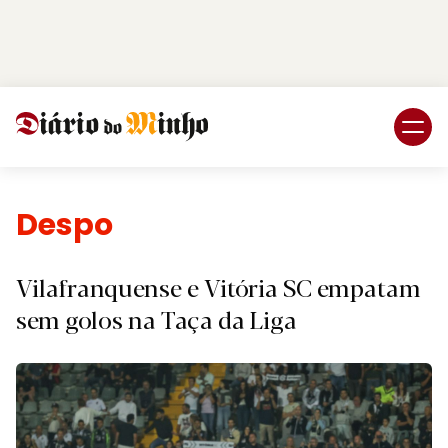
Login
Subscreva DM
Desporto.
Vilafranquense e Vitória SC empatam
sem golos na Taça da Liga