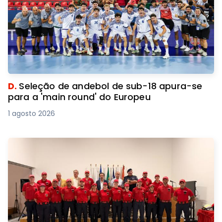
D.
Seleção de andebol de sub-18 apura-se
para a 'main round' do Europeu
1 agosto 2026