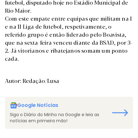
futebol, disputado hoje no Estádio Municipal de
Rio Maior.
Com este empate entre equipas que militam na I
e na II Liga de futebol, respetivamente, o
referido grupo é então liderado pelo Boavista,
que na sexta-feira venceu diante da BSAD, por 3-
2. Já vitorianos e ribatejanos somam um ponto
cada.
Autor: Redação/Lusa
Google Notícias
Siga o Diário do Minho na Google e leia as
notícias em primeira mão!