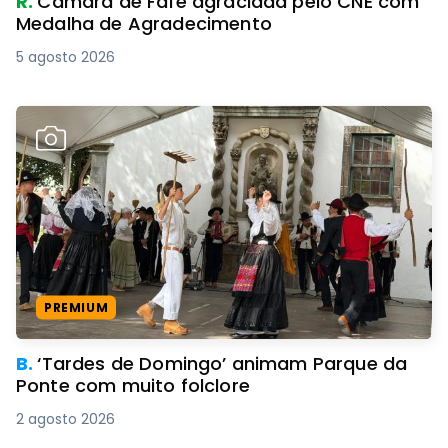
R.
Câmara de Fafe agraciada pelo CNE com
Medalha de Agradecimento
5 agosto 2026
PREMIUM
B.
‘Tardes de Domingo’ animam Parque da
Ponte com muito folclore
2 agosto 2026