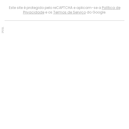
Este site é protegido pelo reCAPTCHA e aplicam-se a
Política de
Privacidade
e os
Termos de Serviço
do Google.
PUB.