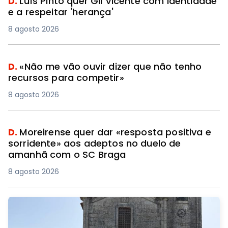
D.
Luís Pinto quer Gil Vicente com identidade
e a respeitar 'herança'
8 agosto 2026
D.
«Não me vão ouvir dizer que não tenho
recursos para competir»
8 agosto 2026
D.
Moreirense quer dar «resposta positiva e
sorridente» aos adeptos no duelo de
amanhã com o SC Braga
8 agosto 2026