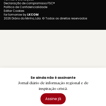
Declaração de compromisso FSC®
Política de Confidencialidade
Editar Cookies
for tomorrow by
LKCOM
2026 Diário do Minho, Lda. © Todos os direitos reservados
Se ainda não é assinante
Jornal diário de informação regional e de
inspiração cristã.
Assine já