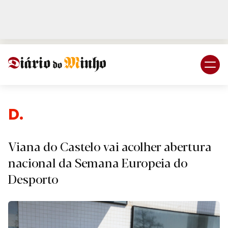
Login
Subscreva DM
Despor
Viana do Castelo vai acolher abertura
nacional da Semana Europeia do
Desporto