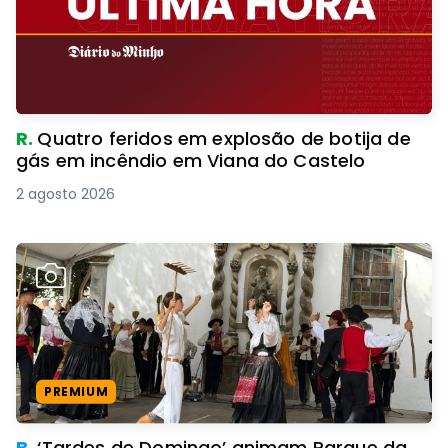
R.
Quatro feridos em explosão de botija de
gás em incêndio em Viana do Castelo
2 agosto 2026
PREMIUM
B.
‘Tardes de Domingo’ animam Parque da