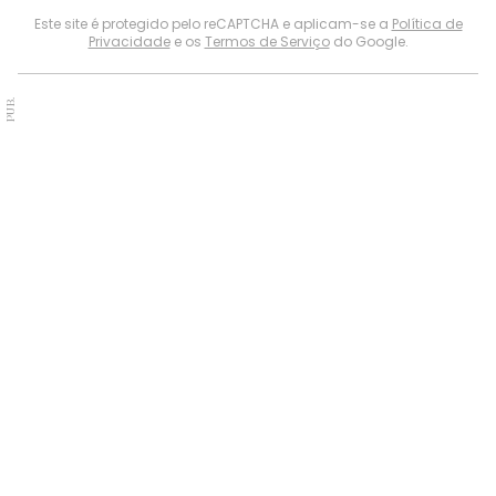
Este site é protegido pelo reCAPTCHA e aplicam-se a
Política de
Privacidade
e os
Termos de Serviço
do Google.
PUB.