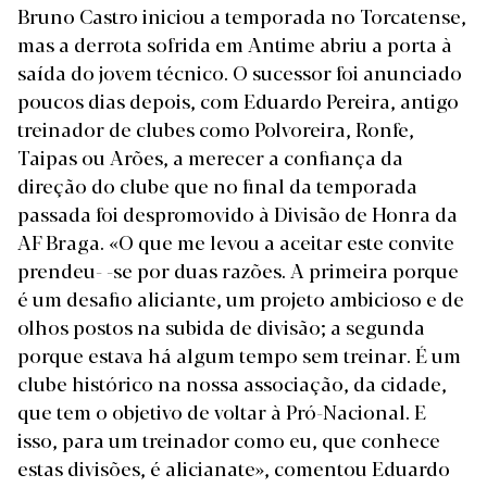
Bruno Castro iniciou a temporada no Torcatense,
mas a derrota sofrida em Antime abriu a porta à
saída do jovem técnico. O sucessor foi anunciado
poucos dias depois, com Eduardo Pereira, antigo
treinador de clubes como Polvoreira, Ronfe,
Taipas ou Arões, a merecer a confiança da
direção do clube que no final da temporada
passada foi despromovido à Divisão de Honra da
AF Braga. «O que me levou a aceitar este convite
prendeu- -se por duas razões. A primeira porque
é um desafio aliciante, um projeto ambicioso e de
olhos postos na subida de divisão; a segunda
porque estava há algum tempo sem treinar. É um
clube histórico na nossa associação, da cidade,
que tem o objetivo de voltar à Pró-Nacional. E
isso, para um treinador como eu, que conhece
estas divisões, é alicianate», comentou Eduardo