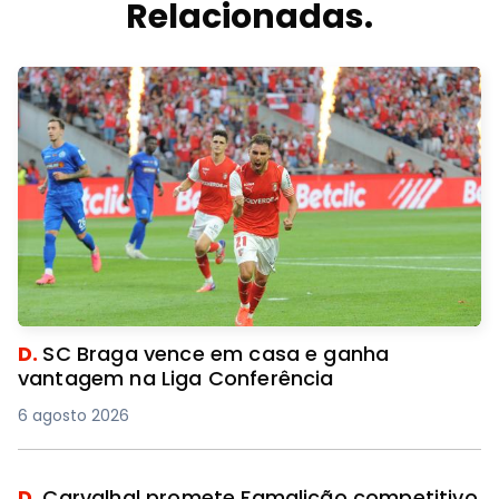
Relacionadas.
D.
SC Braga vence em casa e ganha
vantagem na Liga Conferência
6 agosto 2026
D.
Carvalhal promete Famalicão competitivo