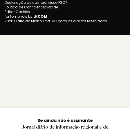
Declaração de compromisso FSC®
Política de Confidencialidade
Editar Cookies
for tomorrow by
LKCOM
2026 Diário do Minho, Lda. © Todos os direitos reservados
Se ainda não é assinante
Jornal diário de informação regional e de