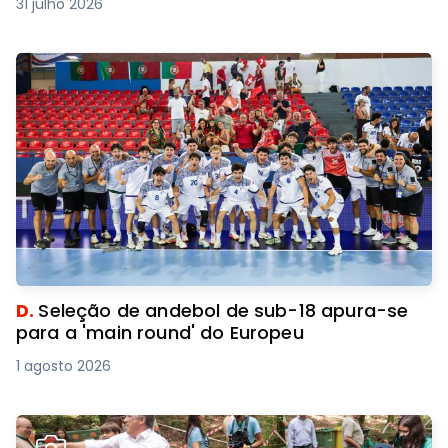
31 julho 2026
D.
Seleção de andebol de sub-18 apura-se
para a 'main round' do Europeu
1 agosto 2026