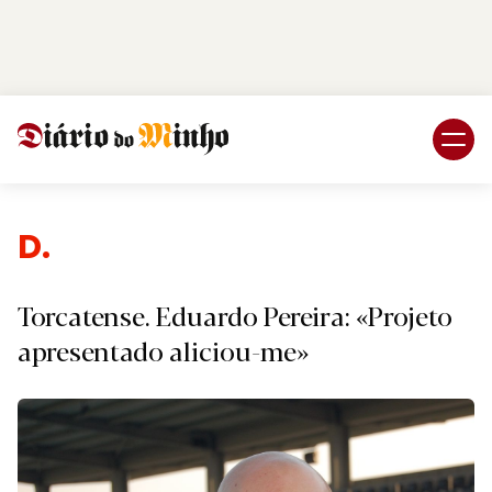
Login
Subscreva DM
Despo
Torcatense. Eduardo Pereira: «Projeto
apresentado aliciou-me»