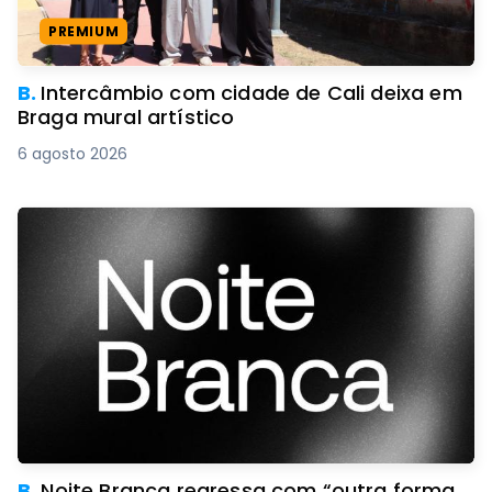
PREMIUM
B.
Intercâmbio com cidade de Cali deixa em
Braga mural artístico
6 agosto 2026
B.
Noite Branca regressa com “outra forma