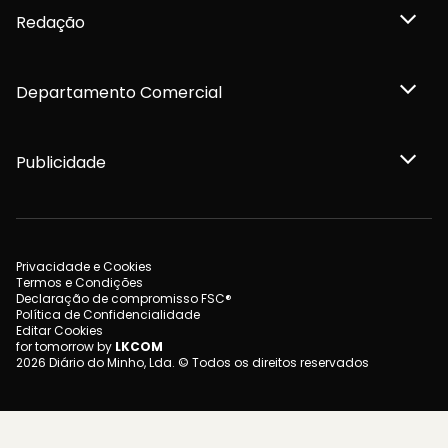
Redação
Departamento Comercial
Publicidade
Privacidade e Cookies
Termos e Condições
Declaração de compromisso FSC®
Política de Confidencialidade
Editar Cookies
for tomorrow by
LKCOM
2026 Diário do Minho, Lda. © Todos os direitos reservados