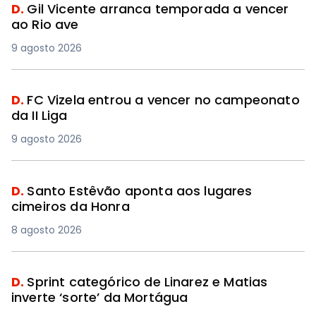
D.
Gil Vicente arranca temporada a vencer
ao Rio ave
9 agosto 2026
D.
FC Vizela entrou a vencer no campeonato
da II Liga
9 agosto 2026
D.
Santo Estêvão aponta aos lugares
cimeiros da Honra
8 agosto 2026
D.
Sprint categórico de Linarez e Matias
inverte ‘sorte’ da Mortágua