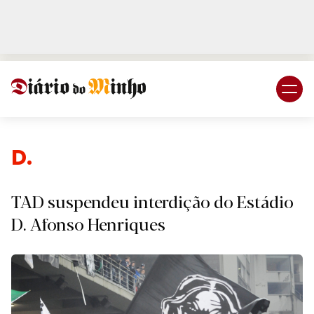
Login
Subscreva DM
Despor
TAD suspendeu interdição do Estádio
D. Afonso Henriques