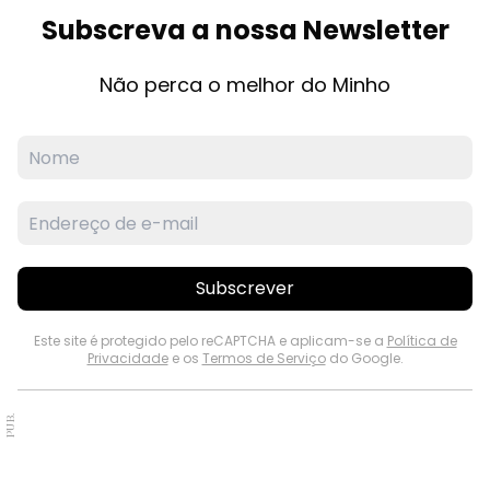
Subscreva a nossa Newsletter
Não perca o melhor do Minho
Subscrever
Este site é protegido pelo reCAPTCHA e aplicam-se a
Política de
Privacidade
e os
Termos de Serviço
do Google.
PUB.