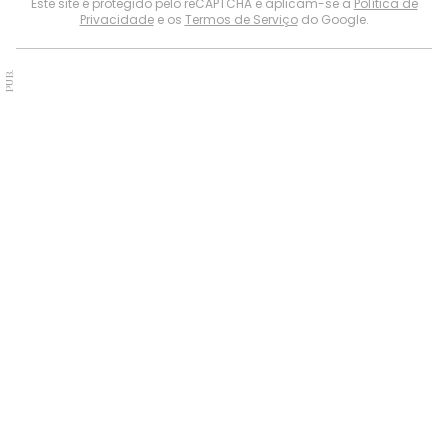
Este site é protegido pelo reCAPTCHA e aplicam-se a
Política de
Privacidade
e os
Termos de Serviço
do Google.
PUB.