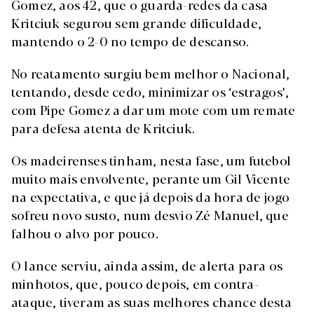
Gomez, aos 42, que o guarda-redes da casa
Kritciuk segurou sem grande dificuldade,
mantendo o 2-0 no tempo de descanso.
No reatamento surgiu bem melhor o Nacional,
tentando, desde cedo, minimizar os ‘estragos’,
com Pipe Gomez a dar um mote com um remate
para defesa atenta de Kritciuk.
Os madeirenses tinham, nesta fase, um futebol
muito mais envolvente, perante um Gil Vicente
na expectativa, e que já depois da hora de jogo
sofreu novo susto, num desvio Zé Manuel, que
falhou o alvo por pouco.
O lance serviu, ainda assim, de alerta para os
minhotos, que, pouco depois, em contra-
ataque, tiveram as suas melhores chance desta