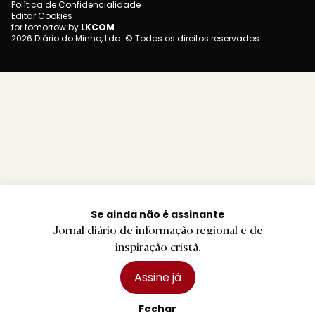
Política de Confidencialidade
Editar Cookies
for tomorrow by
LKCOM
2026 Diário do Minho, Lda. © Todos os direitos reservados
Se ainda não é assinante
Jornal diário de informação regional e de
inspiração cristã.
Assine já
Fechar