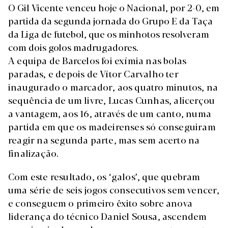
O Gil Vicente venceu hoje o Nacional, por 2-0, em
partida da segunda jornada do Grupo E da Taça
da Liga de futebol, que os minhotos resolveram
com dois golos madrugadores.
A equipa de Barcelos foi exímia nas bolas
paradas, e depois de Vítor Carvalho ter
inaugurado o marcador, aos quatro minutos, na
sequência de um livre, Lucas Cunhas, alicerçou
a vantagem, aos 16, através de um canto, numa
partida em que os madeirenses só conseguiram
reagir na segunda parte, mas sem acerto na
finalização.
Com este resultado, os ‘galos’, que quebram
uma série de seis jogos consecutivos sem vencer,
e conseguem o primeiro êxito sobre anova
liderança do técnico Daniel Sousa, ascendem