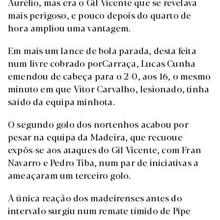
Aurélio, mas era o Gil Vicente que se revelava
mais perigoso, e pouco depois do quarto de
hora ampliou uma vantagem.
Em mais um lance de bola parada, desta feita
num livre cobrado porCarraça, Lucas Cunha
emendou de cabeça para o 2-0, aos 16, o mesmo
minuto em que Vítor Carvalho, lesionado, tinha
saído da equipa minhota.
O segundo golo dos nortenhos acabou por
pesar na equipa da Madeira, que recuoue
expôs-se aos ataques do Gil Vicente, com Fran
Navarro e Pedro Tiba, num par de iniciativas a
ameaçaram um terceiro golo.
A única reação dos madeirenses antes do
intervalo surgiu num remate tímido de Pipe