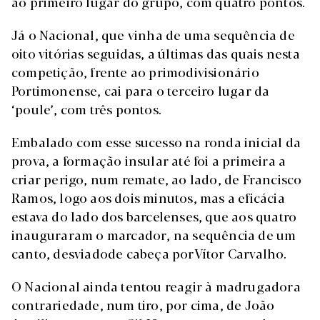
ao primeiro lugar do grupo, com quatro pontos.
Já o Nacional, que vinha de uma sequência de
oito vitórias seguidas, a últimas das quais nesta
competição, frente ao primodivisionário
Portimonense, cai para o terceiro lugar da
‘poule’, com três pontos.
Embalado com esse sucesso na ronda inicial da
prova, a formação insular até foi a primeira a
criar perigo, num remate, ao lado, de Francisco
Ramos, logo aos dois minutos, mas a eficácia
estava do lado dos barcelenses, que aos quatro
inauguraram o marcador, na sequência de um
canto, desviadode cabeça porVítor Carvalho.
O Nacional ainda tentou reagir à madrugadora
contrariedade, num tiro, por cima, de João