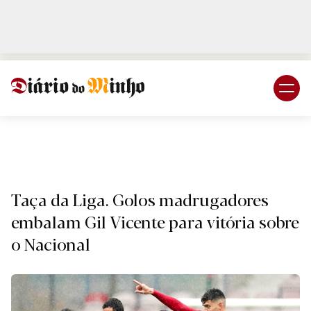
Login
Subscreva DM
Desporto
Taça da Liga. Golos madrugadores
embalam Gil Vicente para vitória sobre
o Nacional