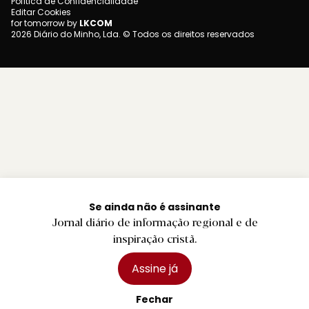
Política de Confidencialidade
Editar Cookies
for tomorrow by
LKCOM
2026 Diário do Minho, Lda. © Todos os direitos reservados
Se ainda não é assinante
Jornal diário de informação regional e de
inspiração cristã.
Assine já
Fechar