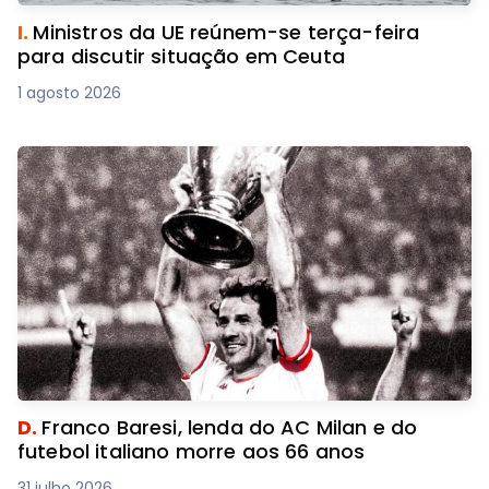
I.
Ministros da UE reúnem-se terça-feira
para discutir situação em Ceuta
1 agosto 2026
D.
Franco Baresi, lenda do AC Milan e do
futebol italiano morre aos 66 anos
31 julho 2026