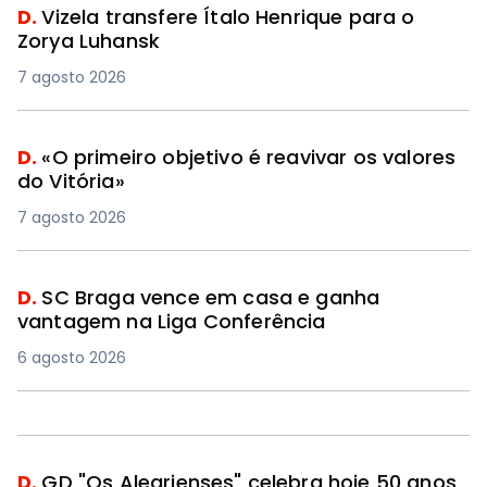
D.
Vizela transfere Ítalo Henrique para o
Zorya Luhansk
7 agosto 2026
D.
«O primeiro objetivo é reavivar os valores
do Vitória»
7 agosto 2026
D.
SC Braga vence em casa e ganha
vantagem na Liga Conferência
6 agosto 2026
D.
GD "Os Alegrienses" celebra hoje 50 anos