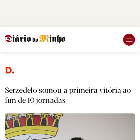
Login
Subscreva DM
Desp
Serzedelo somou a primeira vitória ao
fim de 10 jornadas