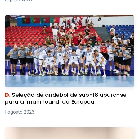
D.
Seleção de andebol de sub-18 apura-se
para a 'main round' do Europeu
1 agosto 2026