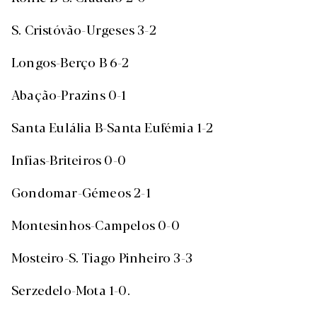
S. Cristóvão-Urgeses 3-2
Longos-Berço B 6-2
Abação-Prazins 0-1
Santa Eulália B-Santa Eufémia 1-2
Infias-Briteiros 0-0
Gondomar-Gémeos 2-1
Montesinhos-Campelos 0-0
Mosteiro-S. Tiago Pinheiro 3-3
Serzedelo-Mota 1-0.