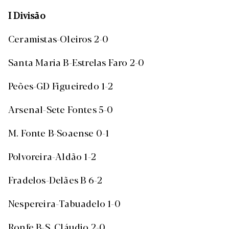
I Divisão
Ceramistas-Oleiros 2-0
Santa Maria B-Estrelas Faro 2-0
Peões-GD Figueiredo 1-2
Arsenal-Sete Fontes 5-0
M. Fonte B-Soaense 0-1
Polvoreira-Aldão 1-2
Fradelos-Delães B 6-2
Nespereira-Tabuadelo 1-0
Ronfe B-S. Cláudio 2-0