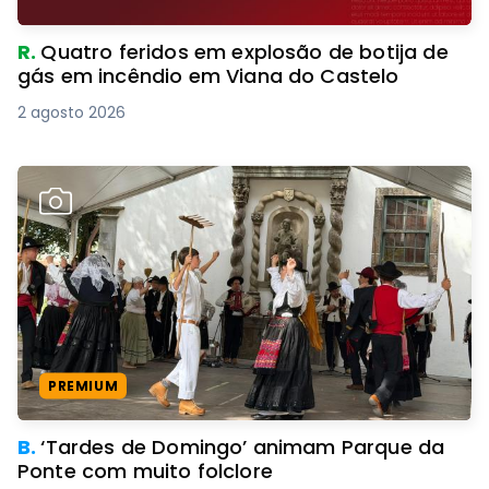
R.
Quatro feridos em explosão de botija de
gás em incêndio em Viana do Castelo
2 agosto 2026
PREMIUM
B.
‘Tardes de Domingo’ animam Parque da
Ponte com muito folclore