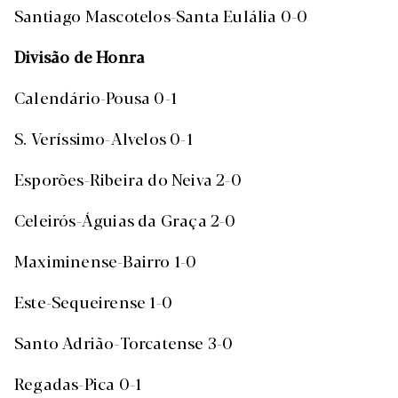
Santiago Mascotelos-Santa Eulália 0-0
Divisão de Honra
Calendário-Pousa 0-1
S. Veríssimo-Alvelos 0-1
Esporões-Ribeira do Neiva 2-0
Celeirós-Águias da Graça 2-0
Maximinense-Bairro 1-0
Este-Sequeirense 1-0
Santo Adrião-Torcatense 3-0
Regadas-Pica 0-1