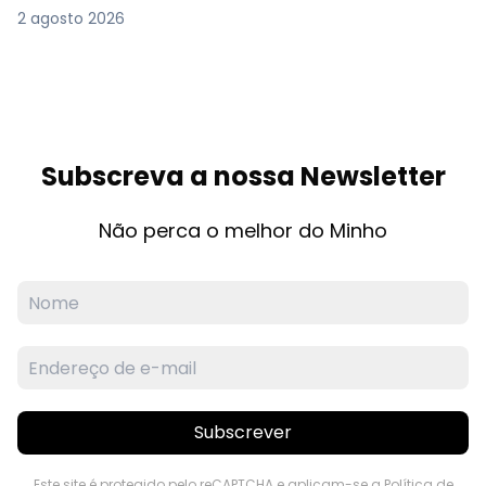
2 agosto 2026
Subscreva a nossa Newsletter
Não perca o melhor do Minho
Subscrever
Este site é protegido pelo reCAPTCHA e aplicam-se a
Política de