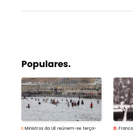
Populares.
I.
Ministros da UE reúnem-se terça-
D.
Franco