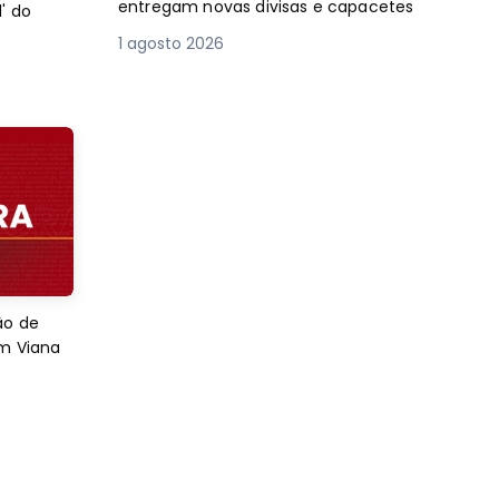
entregam novas divisas e capacetes
' do
1 agosto 2026
ão de
em Viana