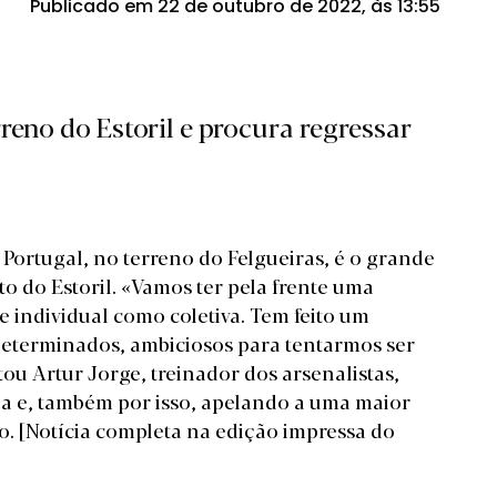
Publicado em 22 de outubro de 2022, às 13:55
reno do Estoril e procura regressar
Portugal, no terreno do Felgueiras, é o grande
to do Estoril. «Vamos ter pela frente uma
 individual como coletiva. Tem feito um
eterminados, ambiciosos para tentarmos ser
tou Artur Jorge, treinador dos arsenalistas,
ada e, também por isso, apelando a uma maior
o.
[Notícia completa na edição impressa do