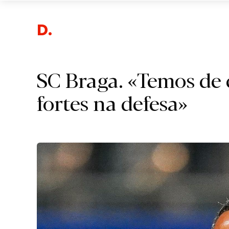
Despor
SC Braga. «Temos de c
fortes na defesa»