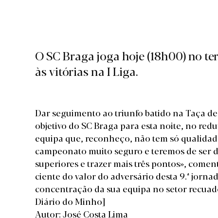
O SC Braga joga hoje (18h00) no ter
às vitórias na I Liga.
Dar seguimento ao triunfo batido na Taça de 
objetivo do SC Braga para esta noite, no redu
equipa que, reconheço, não tem só qualidade
campeonato muito seguro e teremos de ser d
superiores e trazer mais três pontos», comen
ciente do valor do adversário desta 9.ª jorn
concentração da sua equipa no setor recuad
Diário do Minho]
Autor: José Costa Lima