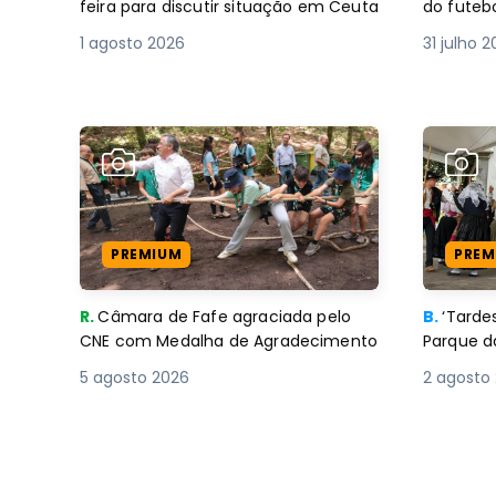
feira para discutir situação em Ceuta
do futebo
1 agosto 2026
31 julho 
PREMIUM
PREM
R.
Câmara de Fafe agraciada pelo
B.
‘Tard
CNE com Medalha de Agradecimento
Parque d
5 agosto 2026
2 agosto