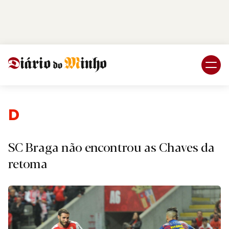
Login
Subscreva DM
Desporto
SC Braga não encontrou as Chaves da
retoma