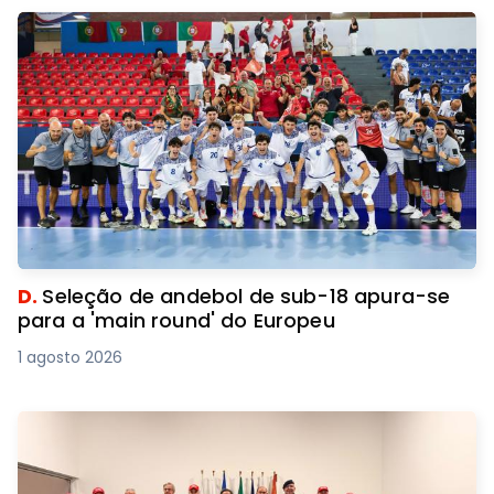
D.
Seleção de andebol de sub-18 apura-se
para a 'main round' do Europeu
1 agosto 2026