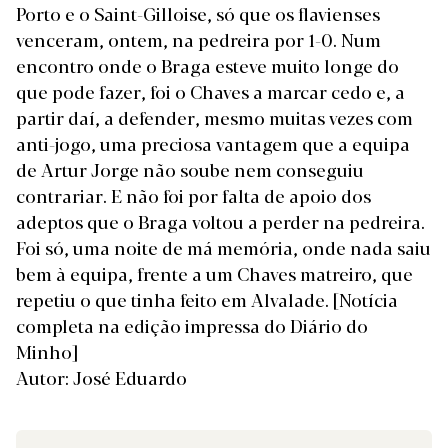
Porto e o Saint-Gilloise, só que os flavienses
venceram, ontem, na pedreira por 1-0. Num
encontro onde o Braga esteve muito longe do
que pode fazer, foi o Chaves a marcar cedo e, a
partir daí, a defender, mesmo muitas vezes com
anti-jogo, uma preciosa vantagem que a equipa
de Artur Jorge não soube nem conseguiu
contrariar. E não foi por falta de apoio dos
adeptos que o Braga voltou a perder na pedreira.
Foi só, uma noite de má memória, onde nada saiu
bem à equipa, frente a um Chaves matreiro, que
repetiu o que tinha feito em Alvalade.
[Notícia
completa na edição impressa do Diário do
Minho]
Autor: José Eduardo