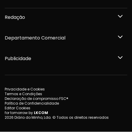
Redação
Departamento Comercial
Publicidade
Privacidade e Cookies
Termos e Condições
Declaração de compromisso FSC®
Política de Confidencialidade
Editar Cookies
for tomorrow by
LKCOM
2026 Diário do Minho, Lda. © Todos os direitos reservados