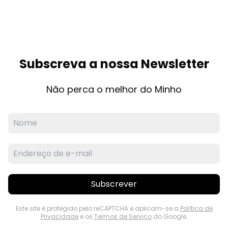
Subscreva a nossa Newsletter
Não perca o melhor do Minho
Subscrever
Este site é protegido pelo reCAPTCHA e aplicam-se a
Política de
Privacidade
e os
Termos de Serviço
do Google.