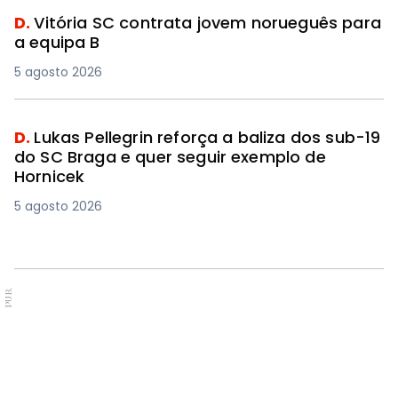
D.
Vitória SC contrata jovem norueguês para
a equipa B
5 agosto 2026
D.
Lukas Pellegrin reforça a baliza dos sub-19
do SC Braga e quer seguir exemplo de
Hornicek
5 agosto 2026
PUB.