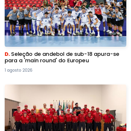
D.
Seleção de andebol de sub-18 apura-se
para a 'main round' do Europeu
1 agosto 2026