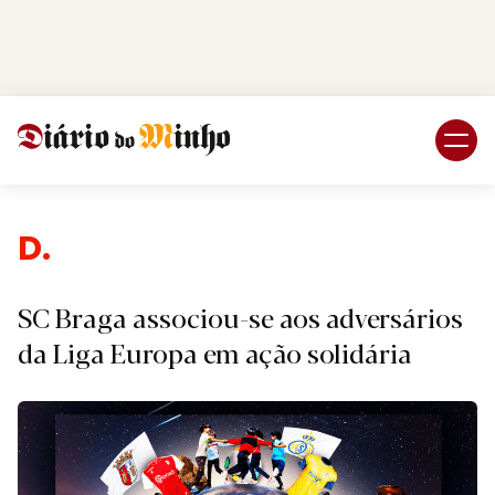
Login
Subscreva DM
Des
SC Braga associou-se aos adversários
da Liga Europa em ação solidária