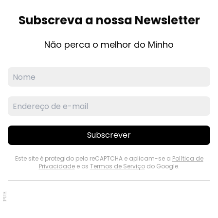
Subscreva a nossa Newsletter
Não perca o melhor do Minho
Subscrever
Este site é protegido pelo reCAPTCHA e aplicam-se a
Política de
Privacidade
e os
Termos de Serviço
do Google.
PUB.