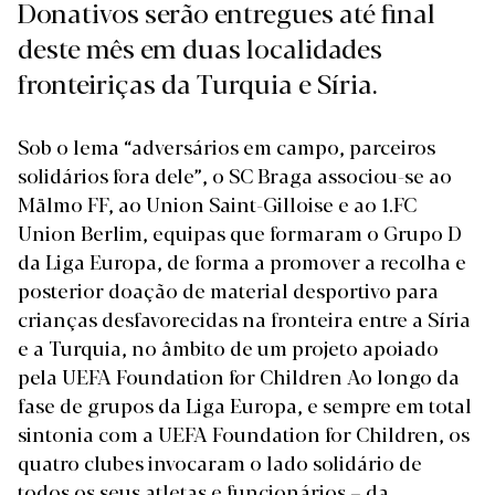
Donativos serão entregues até final
deste mês em duas localidades
fronteiriças da Turquia e Síria.
Sob o lema “adversários em campo, parceiros
solidários fora dele”, o SC Braga associou-se ao
Mälmo FF, ao Union Saint-Gilloise e ao 1.FC
Union Berlim, equipas que formaram o Grupo D
da Liga Europa, de forma a promover a recolha e
posterior doação de material desportivo para
crianças desfavorecidas na fronteira entre a Síria
e a Turquia, no âmbito de um projeto apoiado
pela UEFA Foundation for Children Ao longo da
fase de grupos da Liga Europa, e sempre em total
sintonia com a UEFA Foundation for Children, os
quatro clubes invocaram o lado solidário de
todos os seus atletas e funcionários – da