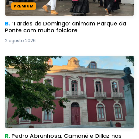
PREMIUM
B.
‘Tardes de Domingo’ animam Parque da
Ponte com muito folclore
2 agosto 2026
R.
Pedro Abrunhosa, Camané e Dillaz nas