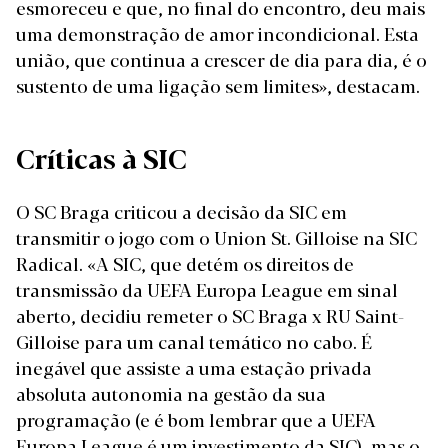
esmoreceu e que, no final do encontro, deu mais
uma demonstração de amor incondicional. Esta
união, que continua a crescer de dia para dia, é o
sustento de uma ligação sem limites», destacam.
Críticas à SIC
O
SC Braga criticou a decisão da SIC
em
transmitir o jogo com o Union St. Gilloise na SIC
Radical. «A SIC, que detém os direitos de
transmissão da UEFA Europa League em sinal
aberto, decidiu remeter o SC Braga x RU Saint-
Gilloise para um canal temático no cabo. É
inegável que assiste a uma estação privada
absoluta autonomia na gestão da sua
programação (e é bom lembrar que a UEFA
Europa League é um investimento da SIC), mas o