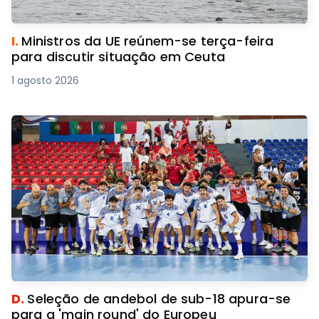
I.
Ministros da UE reúnem-se terça-feira
para discutir situação em Ceuta
1 agosto 2026
D.
Seleção de andebol de sub-18 apura-se
para a 'main round' do Europeu