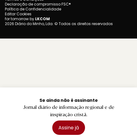
Declaração de compromisso FSC®
Política de Confidencialidade
Editar Cookies
for tomorrow by
LKCOM
2026 Diário do Minho, Lda. © Todos os direitos reservados
Se ainda não é assinante
Jornal diário de informação regional e de
inspiração cristã.
Assine já