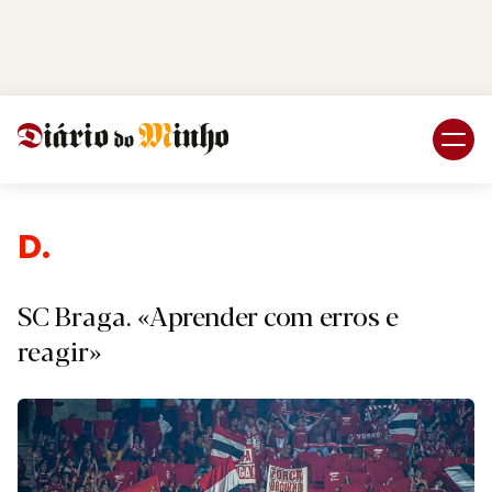
Login
Subscreva DM
Des
SC Braga. «Aprender com erros e
reagir»