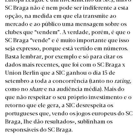
SC Braga não é nem pode ser indiferente a esta
opção, na medida em que ela transmite ao
mercado e ao público uma mensagem sobre os
clubes que “vendem”. A verdade, porém, é que o
SC Braga “vende” e é muito importante que isso
seja expresso, porque está vertido em números.
Basta lembrar, por exemplo e só para citar os
dados mais recentes, que foi com o SC Braga x
Union Berlin que a SIC ganhou o dia 15 de
setembro a toda a concorrência (tanto no
rating
,
como no
share
e na audiência média). Mais do
que não respeitar o seu próprio investimento e o
retorno que ele gera, a SIC desrespeita os
portugueses que, vendo os jogos europeus do SC
Braga, lhe dão resultados», sublinham os
responsáveis do SC Braga.