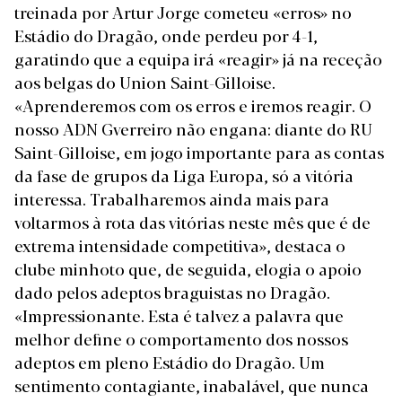
treinada por Artur Jorge cometeu «erros» no
Estádio do Dragão, onde perdeu por 4-1,
garatindo que a equipa irá «reagir» já na receção
aos belgas do Union Saint-Gilloise.
«Aprenderemos com os erros e iremos reagir. O
nosso ADN Gverreiro não engana: diante do RU
Saint-Gilloise, em jogo importante para as contas
da fase de grupos da Liga Europa, só a vitória
interessa. Trabalharemos ainda mais para
voltarmos à rota das vitórias neste mês que é de
extrema intensidade competitiva», destaca o
clube minhoto que, de seguida, elogia o apoio
dado pelos adeptos braguistas no Dragão.
«Impressionante. Esta é talvez a palavra que
melhor define o comportamento dos nossos
adeptos em pleno Estádio do Dragão. Um
sentimento contagiante, inabalável, que nunca