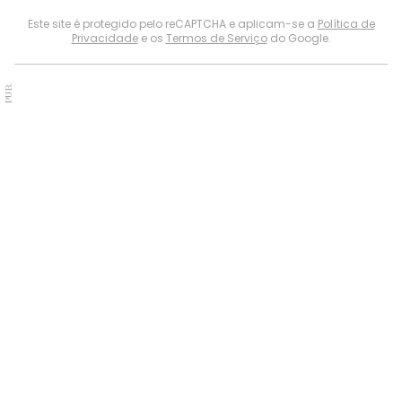
Este site é protegido pelo reCAPTCHA e aplicam-se a
Política de
Privacidade
e os
Termos de Serviço
do Google.
PUB.