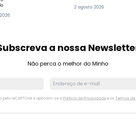
lo
2 agosto 2026
 2026
Subscreva a nossa Newslette
Não perca o melhor do Minho
ido pelo reCAPTCHA e aplicam-se a
Política de Privacidade
e os
Termos de 