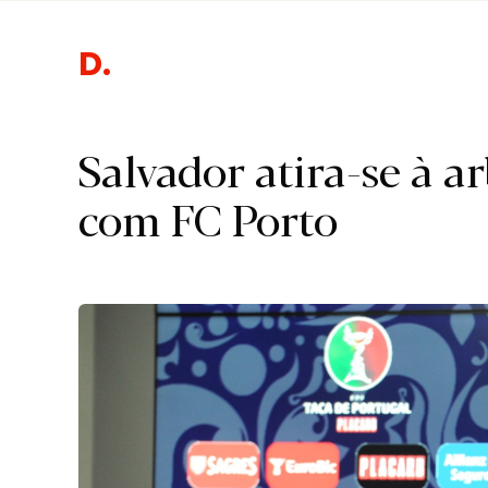
Despor
Salvador atira-se à a
com FC Porto