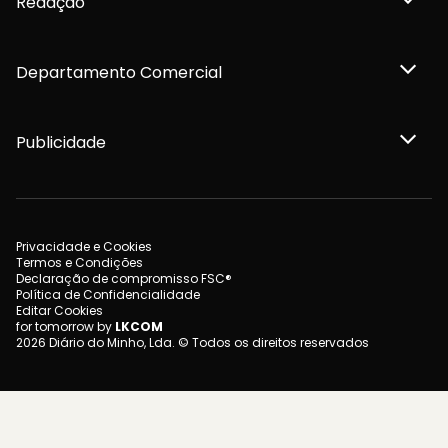
Redação
Departamento Comercial
Publicidade
Privacidade e Cookies
Termos e Condições
Declaração de compromisso FSC®
Política de Confidencialidade
Editar Cookies
for tomorrow by
LKCOM
2026 Diário do Minho, Lda. © Todos os direitos reservados