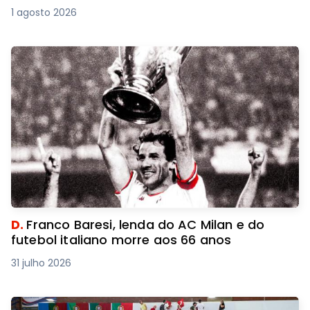
1 agosto 2026
D.
Franco Baresi, lenda do AC Milan e do
futebol italiano morre aos 66 anos
31 julho 2026