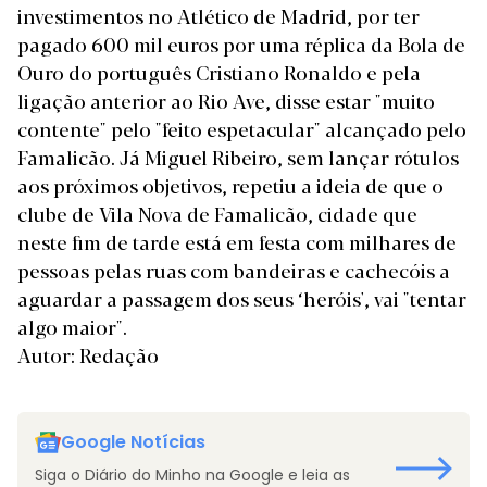
investimentos no Atlético de Madrid, por ter
pagado 600 mil euros por uma réplica da Bola de
Ouro do português Cristiano Ronaldo e pela
ligação anterior ao Rio Ave, disse estar "muito
contente" pelo "feito espetacular" alcançado pelo
Famalicão. Já Miguel Ribeiro, sem lançar rótulos
aos próximos objetivos, repetiu a ideia de que o
clube de Vila Nova de Famalicão, cidade que
neste fim de tarde está em festa com milhares de
pessoas pelas ruas com bandeiras e cachecóis a
aguardar a passagem dos seus ‘heróis', vai "tentar
algo maior".
Autor: Redação
Google Notícias
Siga o Diário do Minho na Google e leia as