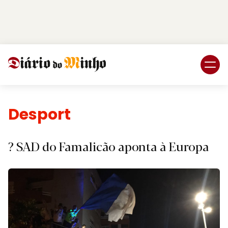
Login
Subscreva DM
Desporto.
? SAD do Famalicão aponta à Europa