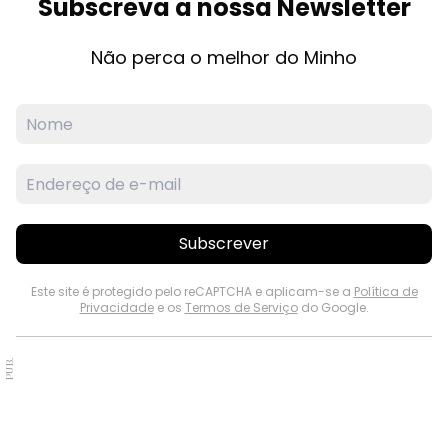
Subscreva a nossa Newsletter
Não perca o melhor do Minho
Subscrever
Este site é protegido pelo reCAPTCHA e aplicam-se a
Política de
Privacidade
e os
Termos de Serviço
do Google.
PUB.