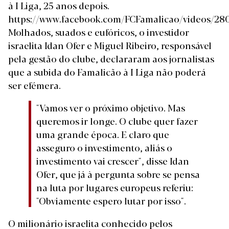
à I Liga, 25 anos depois.
https://www.facebook.com/FCFamalicao/videos/28
Molhados, suados e eufóricos, o investidor
israelita Idan Ofer e Miguel Ribeiro, responsável
pela gestão do clube, declararam aos jornalistas
que a subida do Famalicão à I Liga não poderá
ser efémera.
"Vamos ver o próximo objetivo. Mas
queremos ir longe. O clube quer fazer
uma grande época. E claro que
asseguro o investimento, aliás o
investimento vai crescer", disse Idan
Ofer, que já à pergunta sobre se pensa
na luta por lugares europeus referiu:
"Obviamente espero lutar por isso".
O milionário israelita conhecido pelos