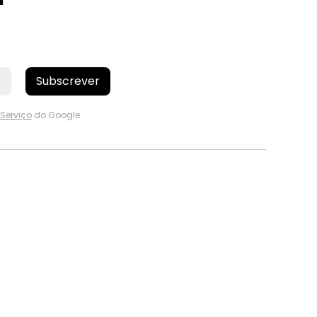
Subscrever
Serviço
do Google.