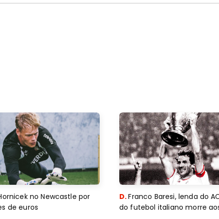
Hornicek no Newcastle por
D.
Franco Baresi, lenda do A
es de euros
do futebol italiano morre a