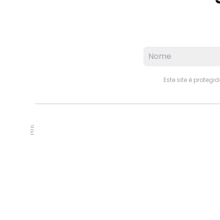
Este site é proteg
PUB.