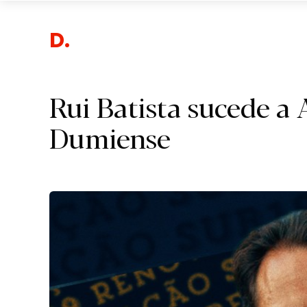
Despo
Rui Batista sucede a
Dumiense