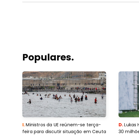
Populares.
I.
Ministros da UE reúnem-se terça-
D.
Lukas 
feira para discutir situação em Ceuta
30 milhõ