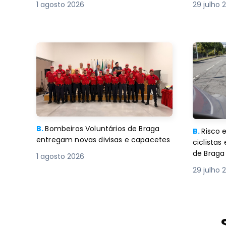
1 agosto 2026
29 julho 
B.
Bombeiros Voluntários de Braga
B.
Risco 
entregam novas divisas e capacetes
ciclistas
de Braga
1 agosto 2026
29 julho 