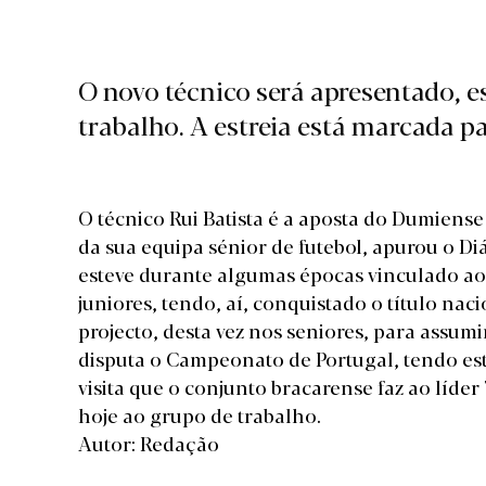
O novo técnico será apresentado, e
trabalho. A estreia está marcada p
O técnico Rui Batista é a aposta do Dumiens
da sua equipa sénior de futebol, apurou o Di
esteve durante algumas épocas vinculado ao
juniores, tendo, aí, conquistado o título nac
projecto, desta vez nos seniores, para assu
disputa o Campeonato de Portugal, tendo es
visita que o conjunto bracarense faz ao líde
hoje ao grupo de trabalho.
Autor: Redação