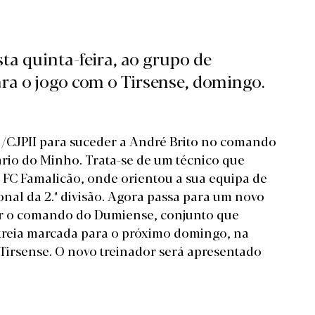
sta quinta-feira, ao grupo de
ara o jogo com o Tirsense, domingo.
e /CJPII para suceder a André Brito no comando
ário do Minho. Trata-se de um técnico que
 FC Famalicão, onde orientou a sua equipa de
ional da 2.ª divisão. Agora passa para um novo
mir o comando do Dumiense, conjunto que
treia marcada para o próximo domingo, na
r Tirsense. O novo treinador será apresentado