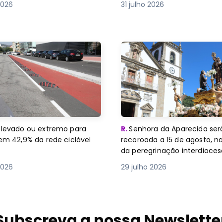
2026
31 julho 2026
elevado ou extremo para
R.
Senhora da Aparecida ser
 em 42,9% da rede ciclável
recoroada a 15 de agosto, n
da peregrinação interdioce
2026
29 julho 2026
Subscreva a nossa Newslette