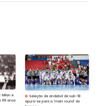
C Milan e
D.
Seleção de andebol de sub-18
os 66 anos
apura-se para a 'main round' do