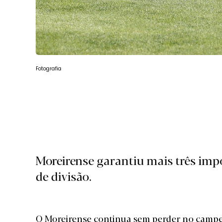
Fotografia
Moreirense garantiu mais três impo
de divisão.
O Moreirense continua sem perder no campeo