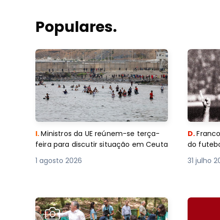
Populares.
I.
Ministros da UE reúnem-se terça-
D.
Franco
feira para discutir situação em Ceuta
do futebo
1 agosto 2026
31 julho 