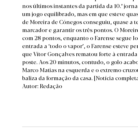
nos últimos instantes da partida da 10.ª jorn
um jogo equilibrado, mas em que esteve quas
de Moreira de Cónegos conseguiu, quase a te
marcador e garantir os três pontos. O Moreir
com 28 pontos, enquanto o Farense segue lo
entrada a ‘todo o vapor’, o Farense esteve p
que Vítor Gonçalves rematou forte à entrada
poste. Aos 20 minutos, contudo, o golo aca
Marco Matias na esquerda e o extremo cruzou
baliza da formação da casa.
[Notícia complet
Autor: Redação