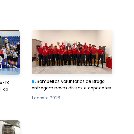
B.
Bombeiros Voluntários de Braga
b-18
entregam novas divisas e capacetes
' do
1 agosto 2026