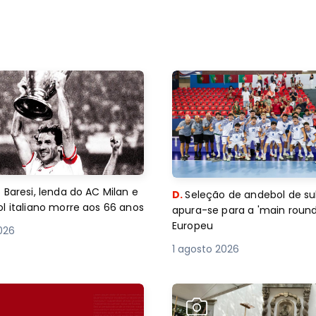
 Baresi, lenda do AC Milan e
D.
Seleção de andebol de su
l italiano morre aos 66 anos
apura-se para a 'main round
Europeu
2026
1 agosto 2026