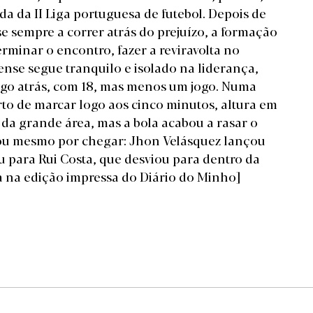
ada da II Liga portuguesa de futebol. Depois de
e sempre a correr atrás do prejuízo, a formação
rminar o encontro, fazer a reviravolta no
ense segue tranquilo e isolado na liderança,
go atrás, com 18, mas menos um jogo. Numa
erto de marcar logo aos cinco minutos, altura em
 da grande área, mas a bola acabou a rasar o
bou mesmo por chegar: Jhon Velásquez lançou
 para Rui Costa, que desviou para dentro da
a na edição impressa do Diário do Minho]