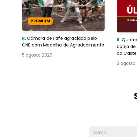
PREMIUM
R.
Câmara de Fafe agraciada pelo
R.
Quatro
CNE com Medalha de Agradecimento
botija d
do Caste
5 agosto 2026
2 agosto