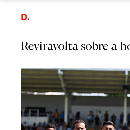
Desporto
Reviravolta sobre a h