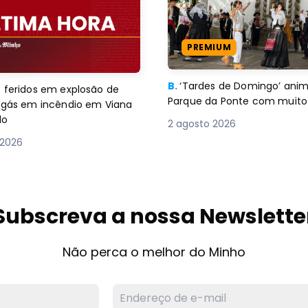
PREMIUM
B.
‘Tardes de Domingo’ an
 feridos em explosão de
Parque da Ponte com muito 
e gás em incêndio em Viana
lo
2 agosto 2026
 2026
Subscreva a nossa Newslette
Não perca o melhor do Minho