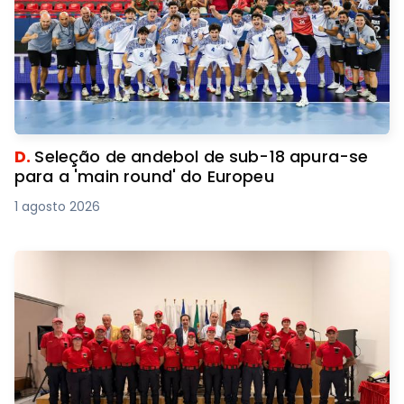
D.
Seleção de andebol de sub-18 apura-se
para a 'main round' do Europeu
1 agosto 2026