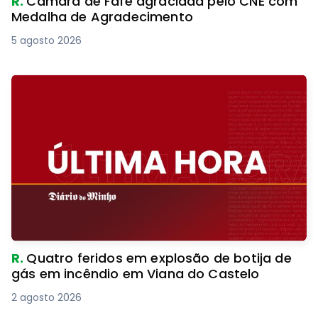
R.
Câmara de Fafe agraciada pelo CNE com
Medalha de Agradecimento
5 agosto 2026
R.
Quatro feridos em explosão de botija de
gás em incêndio em Viana do Castelo
2 agosto 2026