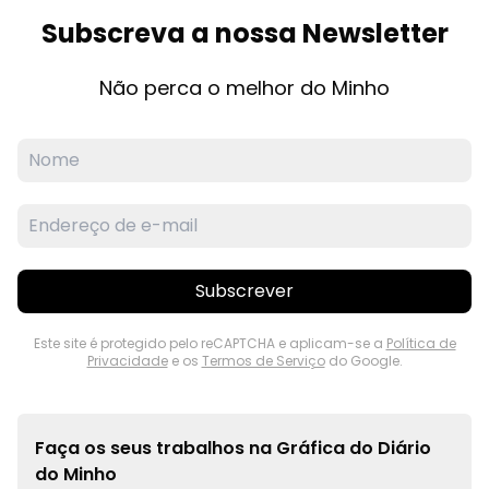
Subscreva a nossa Newsletter
Não perca o melhor do Minho
Subscrever
Este site é protegido pelo reCAPTCHA e aplicam-se a
Política de
Privacidade
e os
Termos de Serviço
do Google.
Faça os seus trabalhos na
Gráfica do Diário
do Minho