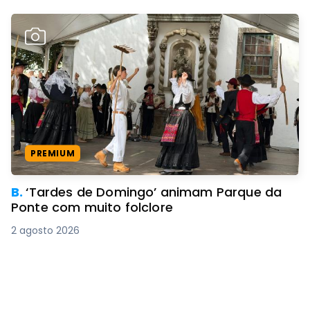
PREMIUM
B.
‘Tardes de Domingo’ animam Parque da
Ponte com muito folclore
2 agosto 2026