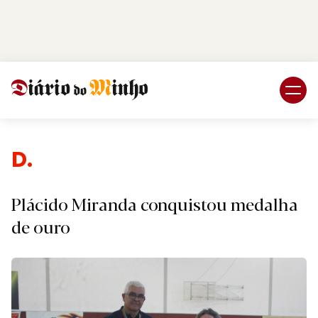
Login
Subscreva DM
Despo
Plácido Miranda conquistou medalha
de ouro