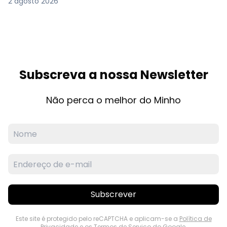
2 agosto 2026
Subscreva a nossa Newsletter
Não perca o melhor do Minho
Subscrever
Este site é protegido pelo reCAPTCHA e aplicam-se a
Política de
Privacidade
e os
Termos de Serviço
do Google.