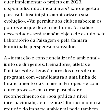
quer implementar o projeto em 2023,
disponibilizando ainda um
software
de gestão
para cada instituição «monitorizar a sua
evolução». «Vai permitir aos clubes saberem os
pontos em que devem melhorar. A análise
desses dados será também objeto de estudo pelo
Laboratório da Paisagem e pela Câmara
Municipal», perspetiva o vereador.
A «formação e consciencialização ambiental»
junto de dirigentes, treinadores, atletas e
familiares de atletas é outro dos eixos de um
programa com «candidatura a uma linha de
financiamento da Comissão Europeia» e com
outro processo em curso para obter o
reconhecimento de «boa prática a nível
internacional», acrescenta.O financiamento à
redução do impacte ambiental pode também