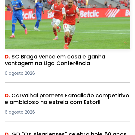
D.
SC Braga vence em casa e ganha
vantagem na Liga Conferência
6 agosto 2026
D.
Carvalhal promete Famalicão competitivo
e ambicioso na estreia com Estoril
6 agosto 2026
D.
GD "Os Alegrienses" celebra hoje 50 anos