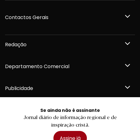
Contactos Gerais
Redação
Departamento Comercial
Publicidade
Se ainda não é assinante
Jornal diário de informação regional e de
Privacidade e Cookies
inspiração cristã.
Termos e Condições
Declaração de compromisso FSC®
Política de Confidencialidade
Assine já