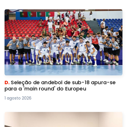
D.
Seleção de andebol de sub-18 apura-se
para a 'main round' do Europeu
1 agosto 2026