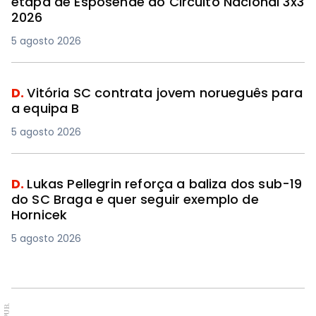
etapa de Esposende do Circuito Nacional 3x3
2026
5 agosto 2026
D.
Vitória SC contrata jovem norueguês para
a equipa B
5 agosto 2026
D.
Lukas Pellegrin reforça a baliza dos sub-19
do SC Braga e quer seguir exemplo de
Hornicek
5 agosto 2026
PUB.