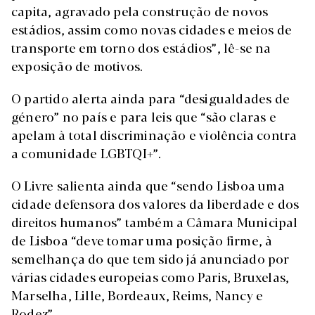
capita, agravado pela construção de novos
estádios, assim como novas cidades e meios de
transporte em torno dos estádios”, lê-se na
exposição de motivos.
O partido alerta ainda para “desigualdades de
género” no país e para leis que “são claras e
apelam à total discriminação e violência contra
a comunidade LGBTQI+”.
O Livre salienta ainda que “sendo Lisboa uma
cidade defensora dos valores da liberdade e dos
direitos humanos” também a Câmara Municipal
de Lisboa “deve tomar uma posição firme, à
semelhança do que tem sido já anunciado por
várias cidades europeias como Paris, Bruxelas,
Marselha, Lille, Bordeaux, Reims, Nancy e
Rodez”.