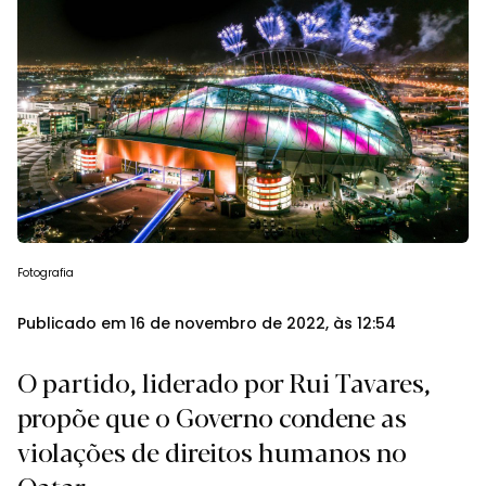
Fotografia
Publicado em 16 de novembro de 2022, às 12:54
O partido, liderado por Rui Tavares,
propõe que o Governo condene as
violações de direitos humanos no
Qatar.