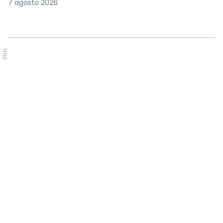
7 agosto 2026
PUB.