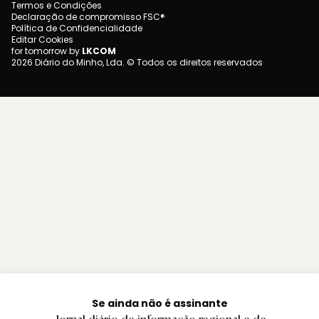
Termos e Condições
Declaração de compromisso FSC®
Política de Confidencialidade
Editar Cookies
for tomorrow by
LKCOM
2026 Diário do Minho, Lda. © Todos os direitos reservados
Se ainda não é assinante
Jornal diário de informação regional e de