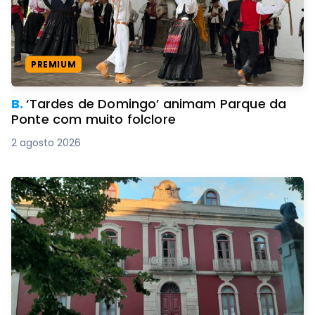
PREMIUM
B.
‘Tardes de Domingo’ animam Parque da
Ponte com muito folclore
2 agosto 2026