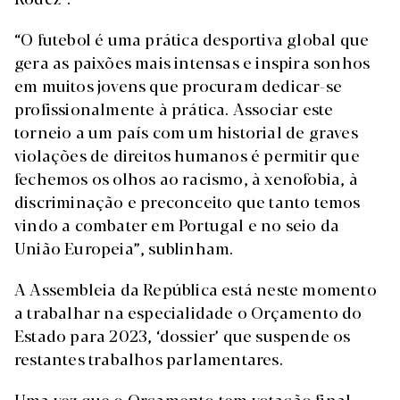
“O futebol é uma prática desportiva global que
gera as paixões mais intensas e inspira sonhos
em muitos jovens que procuram dedicar-se
profissionalmente à prática. Associar este
torneio a um país com um historial de graves
violações de direitos humanos é permitir que
fechemos os olhos ao racismo, à xenofobia, à
discriminação e preconceito que tanto temos
vindo a combater em Portugal e no seio da
União Europeia”, sublinham.
A Assembleia da República está neste momento
a trabalhar na especialidade o Orçamento do
Estado para 2023, ‘dossier’ que suspende os
restantes trabalhos parlamentares.
Uma vez que o Orçamento tem votação final