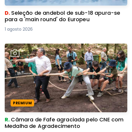
D.
Seleção de andebol de sub-18 apura-se
para a 'main round' do Europeu
1 agosto 2026
PREMIUM
R.
Câmara de Fafe agraciada pelo CNE com
Medalha de Agradecimento