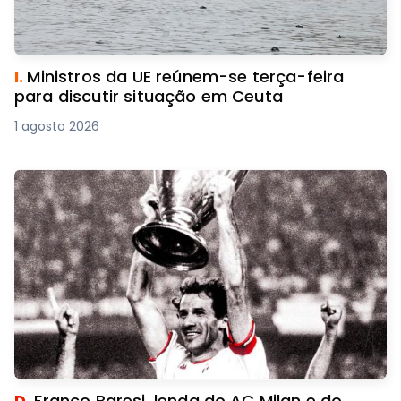
I.
Ministros da UE reúnem-se terça-feira
para discutir situação em Ceuta
1 agosto 2026
D.
Franco Baresi, lenda do AC Milan e do