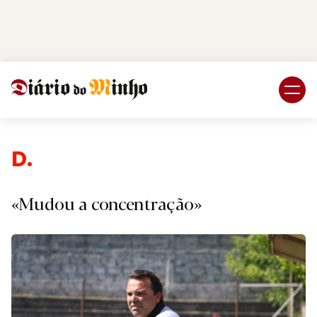
Login
Subscreva DM
De
«Mudou a concentração»