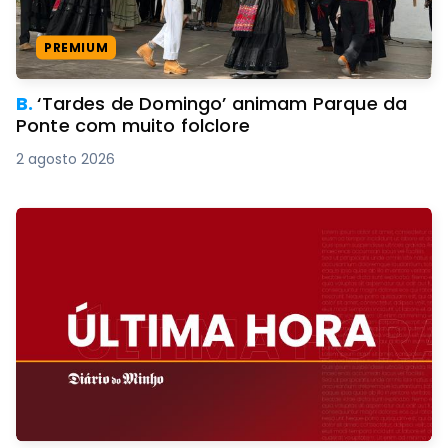
PREMIUM
B.
‘Tardes de Domingo’ animam Parque da
Ponte com muito folclore
2 agosto 2026