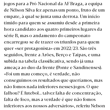
jogos para a Pró-Nacional da AF Braga, a equipa
de Nélson Silva fez apenas um ponto, fruto de um
empate, à qual se junta uma derrota. Um início
tímido para quem se assumiu desde a primeira
hora candidato aos quatro primeiros lugares da
série B, mas o andamento do campeonato
encarregou-se de trazer os triunfos para quem
quer «ser protagonista» em 2022/23. São três
seguidos, frente a Arões, Berço e Taipas, e uma
subida na tabela classificativa, sendo já uma
ameaça ao duo da frente (Ponte e Sandinenses).
«Foi um mau começo, é verdade, não
conseguimos os resultados que queríamos, mas
não fomos nada inferiores nesses jogos. O que
falhou? É futebol... talvez falta de concentração,
falta de foco, mas a verdade é que não fomos
inferiores aos nossos adversários», referiu Nelson