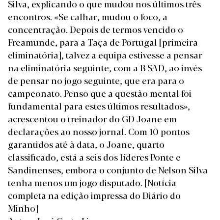
Silva, explicando o que mudou nos últimos três
encontros. «Se calhar, mudou o foco, a
concentração. Depois de termos vencido o
Freamunde, para a Taça de Portugal [primeira
eliminatória], talvez a equipa estivesse a pensar
na eliminatória seguinte, com a B SAD, ao invés
de pensar no jogo seguinte, que era para o
campeonato. Penso que a questão mental foi
fundamental para estes últimos resultados»,
acrescentou o treinador do GD Joane em
declarações ao nosso jornal. Com 10 pontos
garantidos até à data, o Joane, quarto
classificado, está a seis dos líderes Ponte e
Sandinenses, embora o conjunto de Nelson Silva
tenha menos um jogo disputado.
[Notícia
completa na edição impressa do Diário do
Minho]