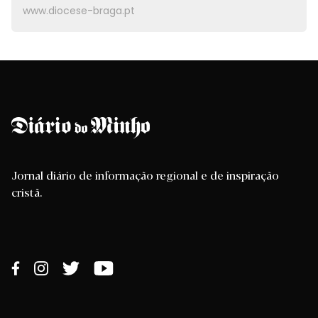
www.diocese-braga.pt
Jornal diário de informação regional e de inspiração
cristã.