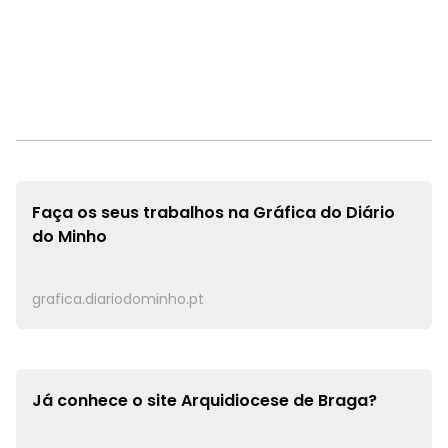
Faça os seus trabalhos na
Gráfica do Diário
do Minho
grafica.diariodominho.pt
Já conhece o site
Arquidiocese de Braga?