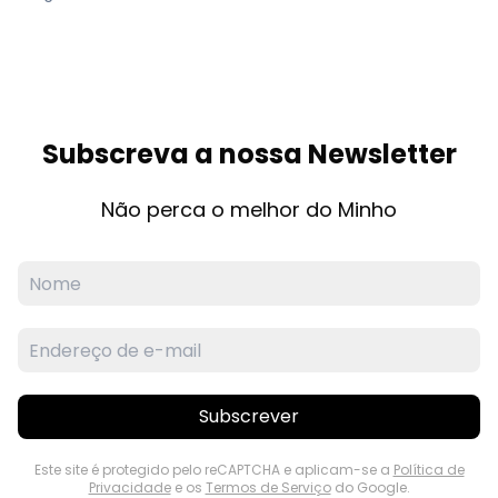
Subscreva a nossa Newsletter
Não perca o melhor do Minho
Subscrever
Este site é protegido pelo reCAPTCHA e aplicam-se a
Política de
Privacidade
e os
Termos de Serviço
do Google.