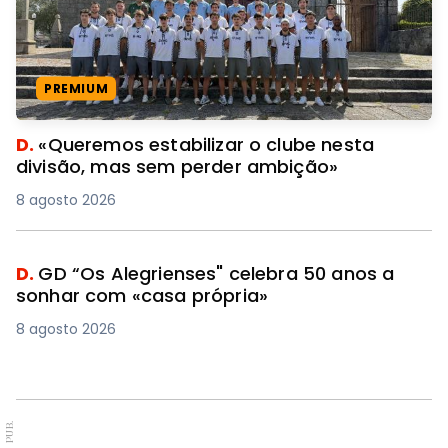
PREMIUM
D.
«Queremos estabilizar o clube nesta
divisão, mas sem perder ambição»
8 agosto 2026
D.
GD “Os Alegrienses" celebra 50 anos a
sonhar com «casa própria»
8 agosto 2026
PUB.