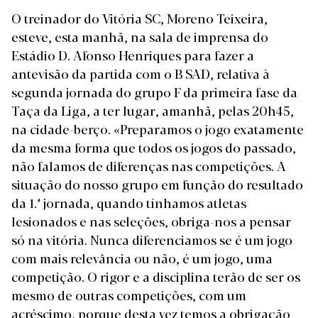
O treinador do Vitória SC, Moreno Teixeira,
esteve, esta manhã, na sala de imprensa do
Estádio D. Afonso Henriques para fazer a
antevisão da partida com o B SAD, relativa à
segunda jornada do grupo F da primeira fase da
Taça da Liga, a ter lugar, amanhã,
pelas 20h45,
na cidade-berço
. «Preparamos o jogo exatamente
da mesma forma que todos os jogos do passado,
não falamos de diferenças nas competições. A
situação do nosso grupo em função do resultado
da 1.ª jornada, quando tínhamos atletas
lesionados e nas seleções, obriga-nos a pensar
só na vitória. Nunca diferenciamos se é um jogo
com mais relevância ou não, é um jogo, uma
competição. O rigor e a disciplina terão de ser os
mesmo de outras competições, com um
acréscimo, porque desta vez temos a obrigação