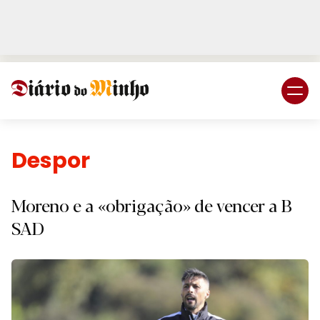
Login
Subscreva DM
Desporto.
Moreno e a «obrigação» de vencer a B
SAD