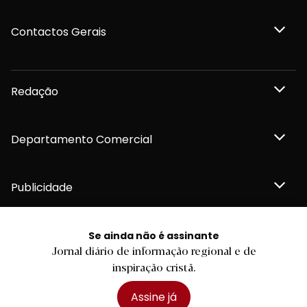
Contactos Gerais
Redação
Departamento Comercial
Publicidade
Se ainda não é assinante
Jornal diário de informação regional e de
Privacidade e Cookies
inspiração cristã.
Termos e Condições
Declaração de compromisso FSC®
Política de Confidencialidade
Assine já
Editar Cookies