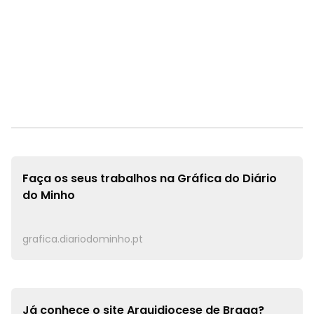
Faça os seus trabalhos na
Gráfica do Diário
do Minho
grafica.diariodominho.pt
Já conhece o site
Arquidiocese de Braga?