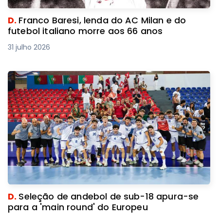
D.
Franco Baresi, lenda do AC Milan e do
futebol italiano morre aos 66 anos
31 julho 2026
D.
Seleção de andebol de sub-18 apura-se
para a 'main round' do Europeu