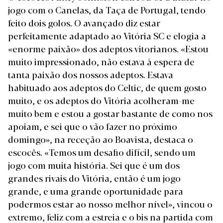
jogo com o Canelas, da Taça de Portugal, tendo
feito dois golos. O avançado diz estar
perfeitamente adaptado ao Vitória SC e elogia a
«enorme paixão» dos adeptos vitorianos. «Estou
muito impressionado, não estava à espera de
tanta paixão dos nossos adeptos. Estava
habituado aos adeptos do Celtic, de quem gosto
muito, e os adeptos do Vitória acolheram-me
muito bem e estou a gostar bastante de como nos
apoiam, e sei que o vão fazer no próximo
domingo», na receção ao Boavista, destaca o
escocês. «Temos um desafio difícil, sendo um
jogo com muita história. Sei que é um dos
grandes rivais do Vitória, então é um jogo
grande, e uma grande oportunidade para
podermos estar ao nosso melhor nível», vincou o
extremo, feliz com a estreia e o bis na partida com