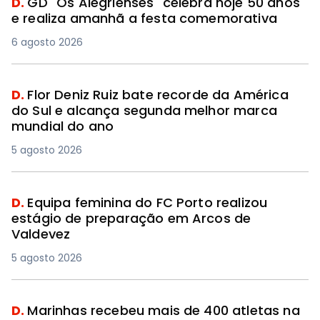
D.
GD "Os Alegrienses" celebra hoje 50 anos
e realiza amanhã a festa comemorativa
6 agosto 2026
D.
Flor Deniz Ruiz bate recorde da América
do Sul e alcança segunda melhor marca
mundial do ano
5 agosto 2026
D.
Equipa feminina do FC Porto realizou
estágio de preparação em Arcos de
Valdevez
5 agosto 2026
D.
Marinhas recebeu mais de 400 atletas na