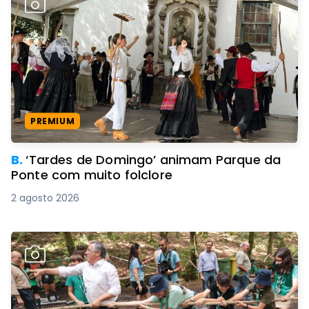
PREMIUM
B.
‘Tardes de Domingo’ animam Parque da
Ponte com muito folclore
2 agosto 2026