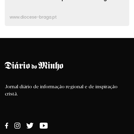
www.diocese-braga.pt
Jornal diário de informação regional e de inspiração
cristã.