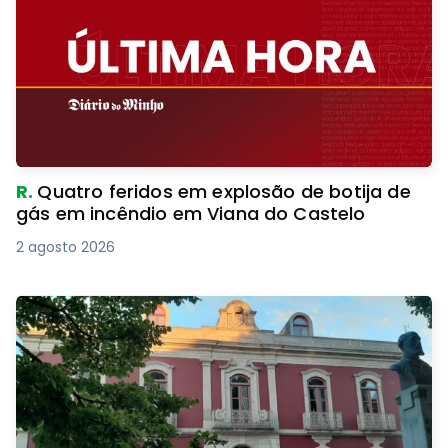
R.
Quatro feridos em explosão de botija de
gás em incêndio em Viana do Castelo
2 agosto 2026