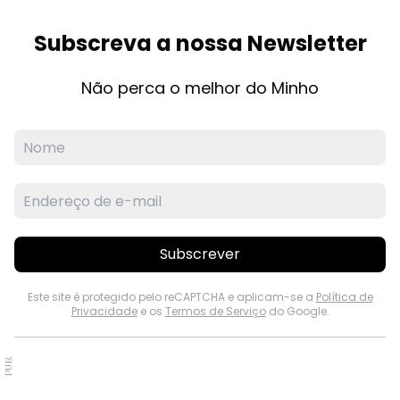
Subscreva a nossa Newsletter
Não perca o melhor do Minho
Subscrever
Este site é protegido pelo reCAPTCHA e aplicam-se a
Política de
Privacidade
e os
Termos de Serviço
do Google.
PUB.