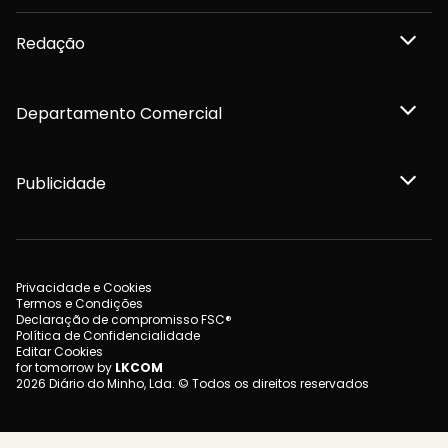
Redação
Departamento Comercial
Publicidade
Privacidade e Cookies
Termos e Condições
Declaração de compromisso FSC®
Política de Confidencialidade
Editar Cookies
for tomorrow by
LKCOM
2026 Diário do Minho, Lda. © Todos os direitos reservados