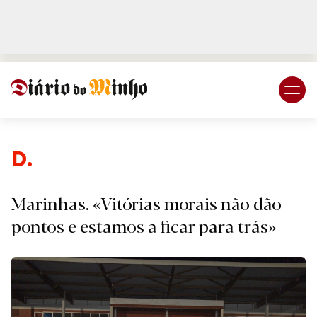
Login
Subscreva DM
Despo
Marinhas. «Vitórias morais não dão
pontos e estamos a ficar para trás»