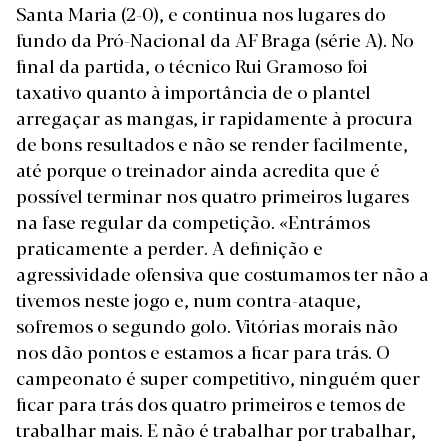
Santa Maria (2-0), e continua nos lugares do
fundo da Pró-Nacional da AF Braga (série A). No
final da partida, o técnico Rui Gramoso foi
taxativo quanto à importância de o plantel
arregaçar as mangas, ir rapidamente à procura
de bons resultados e não se render facilmente,
até porque o treinador ainda acredita que é
possível terminar nos quatro primeiros lugares
na fase regular da competição. «Entrámos
praticamente a perder. A definição e
agressividade ofensiva que costumamos ter não a
tivemos neste jogo e, num contra-ataque,
sofremos o segundo golo. Vitórias morais não
nos dão pontos e estamos a ficar para trás. O
campeonato é super competitivo, ninguém quer
ficar para trás dos quatro primeiros e temos de
trabalhar mais. E não é trabalhar por trabalhar,