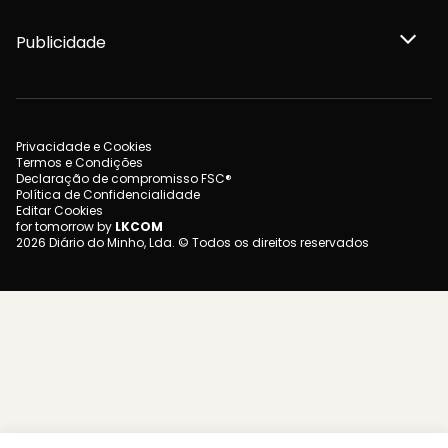
Publicidade
Privacidade e Cookies
Termos e Condições
Declaração de compromisso FSC®
Política de Confidencialidade
Editar Cookies
for tomorrow by
LKCOM
2026 Diário do Minho, Lda. © Todos os direitos reservados