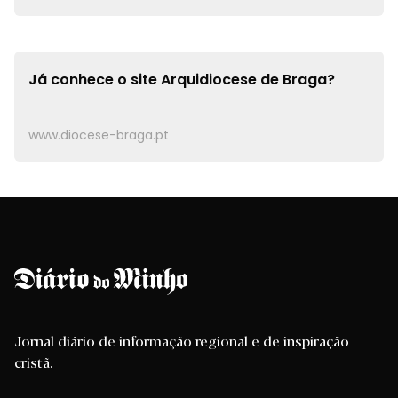
Já conhece o site
Arquidiocese de Braga?
www.diocese-braga.pt
Jornal diário de informação regional e de inspiração
cristã.