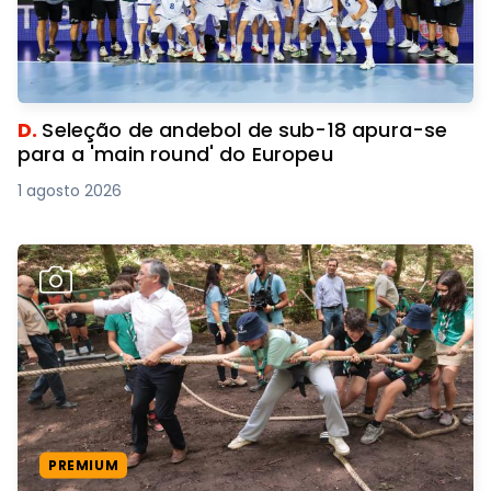
D.
Seleção de andebol de sub-18 apura-se
para a 'main round' do Europeu
1 agosto 2026
PREMIUM