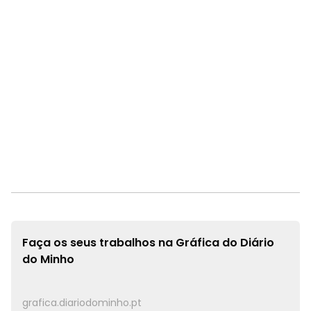
Faça os seus trabalhos na
Gráfica do Diário
do Minho
grafica.diariodominho.pt