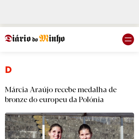
Login
Subscreva DM
Despor
Márcia Araújo recebe medalha de
bronze do europeu da Polónia