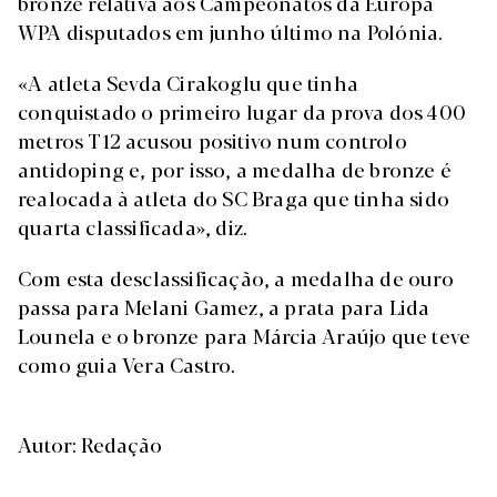
bronze relativa aos Campeonatos da Europa
WPA disputados em junho último na Polónia.
«A atleta Sevda Cirakoglu que tinha
conquistado o primeiro lugar da prova dos 400
metros T12 acusou positivo num controlo
antidoping e, por isso, a medalha de bronze é
realocada à atleta do SC Braga que tinha sido
quarta classificada», diz.
Com esta desclassificação, a medalha de ouro
passa para Melani Gamez, a prata para Lida
Lounela e o bronze para Márcia Araújo que teve
como guia Vera Castro.
Autor: Redação