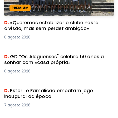
PREMIUM
D.
«Queremos estabilizar o clube nesta
divisão, mas sem perder ambição»
8 agosto 2026
D.
GD “Os Alegrienses" celebra 50 anos a
sonhar com «casa própria»
8 agosto 2026
D.
Estoril e Famalicão empatam jogo
inaugural da época
7 agosto 2026