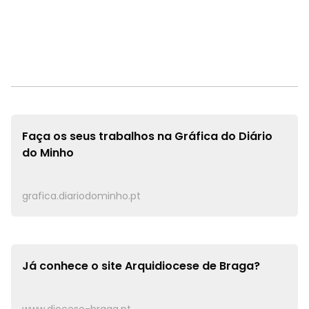
Faça os seus trabalhos na
Gráfica do Diário
do Minho
grafica.diariodominho.pt
Já conhece o site
Arquidiocese de Braga?