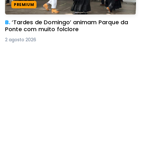
PREMIUM
B.
‘Tardes de Domingo’ animam Parque da
Ponte com muito folclore
2 agosto 2026