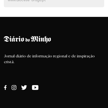
www.diocese-braga.pt
Jornal diário de informação regional e de inspiração
cristã.