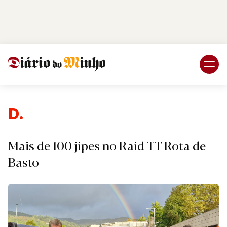
Login
Subscreva DM
Despo
Mais de 100 jipes no Raid TT Rota de
Basto