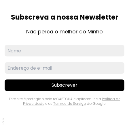
Subscreva a nossa Newsletter
Não perca o melhor do Minho
Subscrever
Este site é protegido pelo reCAPTCHA e aplicam-se a
Política de
Privacidade
e os
Termos de Serviço
do Google.
PUB.