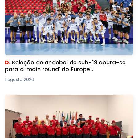
D.
Seleção de andebol de sub-18 apura-se
para a 'main round' do Europeu
1 agosto 2026