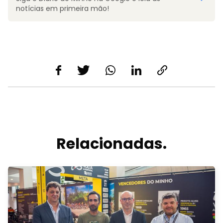
notícias em primeira mão!
Relacionadas.