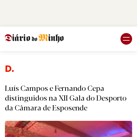
Login
Subscreva DM
Des
Luís Campos e Fernando Cepa
distinguidos na XII Gala do Desporto
da Câmara de Esposende