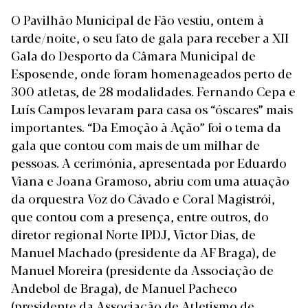
O Pavilhão Municipal de Fão vestiu, ontem à
tarde/noite, o seu fato de gala para receber a XII
Gala do Desporto da Câmara Municipal de
Esposende, onde foram homenageados perto de
300 atletas, de 28 modalidades. Fernando Cepa e
Luís Campos levaram para casa os “óscares” mais
importantes. “Da Emoção à Ação” foi o tema da
gala que contou com mais de um milhar de
pessoas. A cerimónia, apresentada por Eduardo
Viana e Joana Gramoso, abriu com uma atuação
da orquestra Voz do Cávado e Coral Magistrói,
que contou com a presença, entre outros, do
diretor regional Norte IPDJ, Victor Dias, de
Manuel Machado (presidente da AF Braga), de
Manuel Moreira (presidente da Associação de
Andebol de Braga), de Manuel Pacheco
(presidente da Associação de Atletismo de