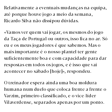
Relativamente a eventuais mudanças na equipa,
até porque houve jogo a meio da semana,
Ricardo Silva não dissipou dúvidas.
«Vamos ver quem vai jogar, os mesmos do jogo
da Taça de Portugal ou outros, isso fica no ar. Só
eu e os meus jogadores é que sabemos. Mas o
mais importante é o nosso plantel ter gente
suficientemente boa e com capacidade para dar
respostas em todos os jogos, e é isso que vai
acontecer no sábado [hoje]», respondeu.
O treinador espera ainda uma boa moldura
humana num duelo que coloca frente a frente o
Varzim, primeiro classificado, e o vice-líder
Vilaverdense, separados apenas por um ponto.