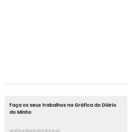
Faça os seus trabalhos na
Gráfica do Diário
do Minho
grafica.diariodominho.pt