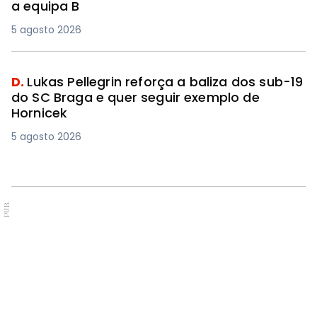
a equipa B
5 agosto 2026
D.
Lukas Pellegrin reforça a baliza dos sub-19
do SC Braga e quer seguir exemplo de
Hornicek
5 agosto 2026
PUB.