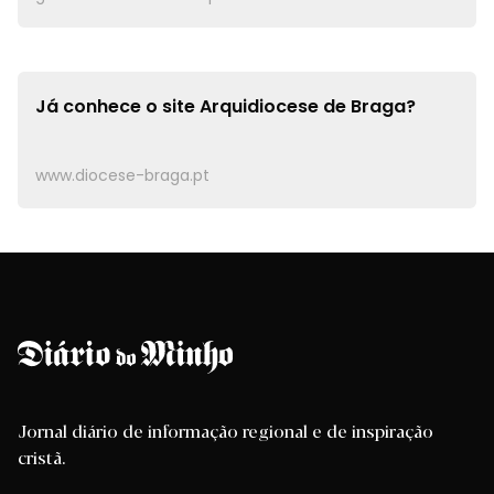
Já conhece o site
Arquidiocese de Braga?
www.diocese-braga.pt
Jornal diário de informação regional e de inspiração
cristã.