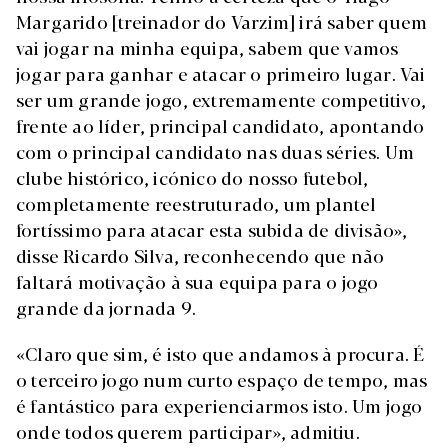
Margarido [treinador do Varzim] irá saber quem
vai jogar na minha equipa, sabem que vamos
jogar para ganhar e atacar o primeiro lugar. Vai
ser um grande jogo, extremamente competitivo,
frente ao líder, principal candidato, apontando
com o principal candidato nas duas séries. Um
clube histórico, icónico do nosso futebol,
completamente reestruturado, um plantel
fortíssimo para atacar esta subida de divisão»,
disse Ricardo Silva, reconhecendo que não
faltará motivação à sua equipa para o jogo
grande da jornada 9.
«Claro que sim, é isto que andamos à procura. É
o terceiro jogo num curto espaço de tempo, mas
é fantástico para experienciarmos isto. Um jogo
onde todos querem participar», admitiu.