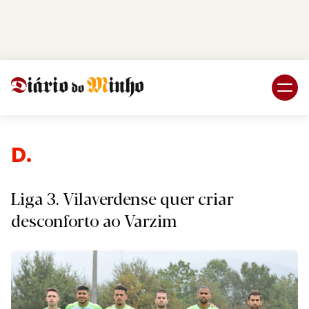
Login
Subscreva DM
Despor
Liga 3. Vilaverdense quer criar
desconforto ao Varzim