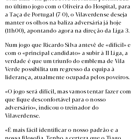
no último jogo com o Oliveira do Hospital, para
a Taça de Portugal (7-0), o Vilaverdense deseja
manter os olhos na baliza adversária já hoje
(11h00), apontando agora na direção da Liga 3.
Num jogo que Ricardo Silva antevê de «difícil» e
com o «principal candidato» a subir à II Liga, a
verdade é que um triunfo do emblema de Vila
Verde possibilita um regresso da equipa à
liderança, atualmente ocupada pelos poveiros.
«O jogo será difícil, mas vamos tentar fazer com
que fique desconfortável para o nosso
adversário», indicou o treinador do
Vilaverdense.
«É mais fácil identificar o nosso padrão e a
nossa filosofia. Tenho a certeza que o Tiago