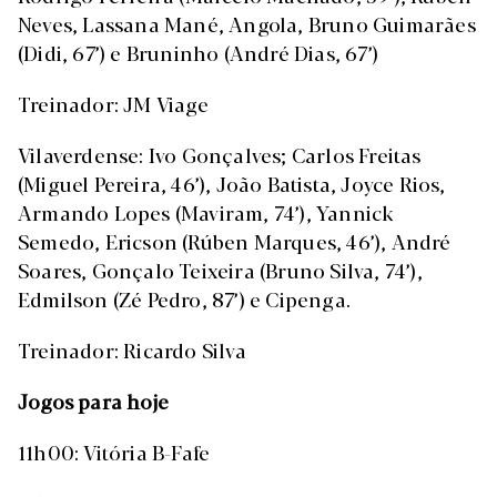
Neves, Lassana Mané, Angola, Bruno Guimarães
(Didi, 67’) e Bruninho (André Dias, 67’)
Treinador: JM Viage
Vilaverdense: Ivo Gonçalves; Carlos Freitas
(Miguel Pereira, 46’), João Batista, Joyce Rios,
Armando Lopes (Maviram, 74’), Yannick
Semedo, Ericson (Rúben Marques, 46’), André
Soares, Gonçalo Teixeira (Bruno Silva, 74’),
Edmilson (Zé Pedro, 87’) e Cipenga.
Treinador: Ricardo Silva
Jogos para hoje
11h00: Vitória B-Fafe