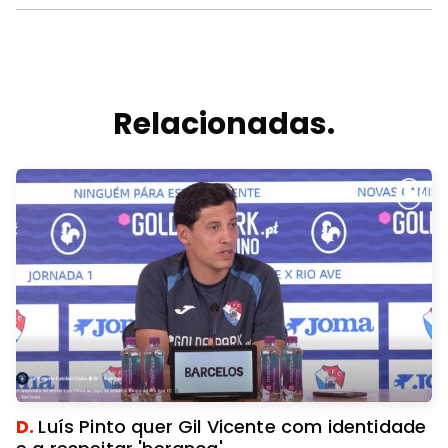
Relacionadas.
D.
Luís Pinto quer Gil Vicente com identidade