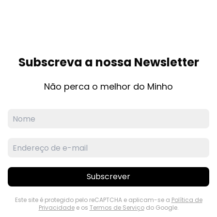
Subscreva a nossa Newsletter
Não perca o melhor do Minho
Subscrever
Este site é protegido pelo reCAPTCHA e aplicam-se a
Política de
Privacidade
e os
Termos de Serviço
do Google.