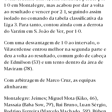
1-0 em Montalegre, mas acabou por dar a volta
ao resultado e vencer por 2-1, seguindo assim
isolado no comando da tabela classificativa da
Liga 3. Para tanto, contou ainda com a derrota
do Varzim em S. João de Ver, por 1-0.
Com uma desvantagem de 1-0 ao intervalo, o
Vilaverdense entrou melhor na segunda parte e
deu a volta ao resultado, comum golo de cabeça
de Edmilson (53') e um tento dentro da área de
Maviram (78').
Com arbitragem de Marco Cruz, as equipas
alinharam:
Montalegre: Jeimes; Miguel Mota (Kiko, 46'),
Massaia (Baba Sow, 79’), Rui Bruno, Luan Sérgio,
Rodrigo Ferreira (Marcelo Machado, 59’), Rúben