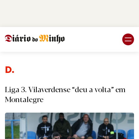
Login
Subscreva DM
Despor
Liga 3. Vilaverdense “deu a volta” em
Montalegre