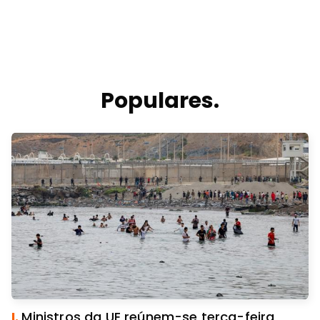
Populares.
I.
Ministros da UE reúnem-se terça-feira