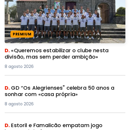
PREMIUM
D.
«Queremos estabilizar o clube nesta
divisão, mas sem perder ambição»
8 agosto 2026
D.
GD “Os Alegrienses" celebra 50 anos a
sonhar com «casa própria»
8 agosto 2026
D.
Estoril e Famalicão empatam jogo